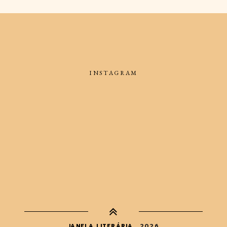
INSTAGRAM
JANELA LITERÁRIA
.
2026