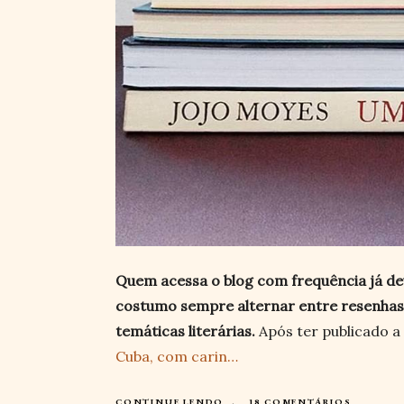
Quem acessa o blog com frequência já de
costumo sempre alternar entre resenhas
temáticas literárias.
Após ter publicado a
Cuba, com carin…
CONTINUE LENDO
18 COMENTÁRIOS