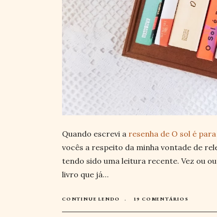
Quando escrevi a
resenha de O sol é para
vocês a respeito da minha vontade de rel
tendo sido uma leitura recente. Vez ou o
livro que já…
CONTINUE LENDO
19 COMENTÁRIOS