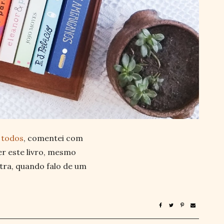
 todos
, comentei com
er este livro, mesmo
utra, quando falo de um