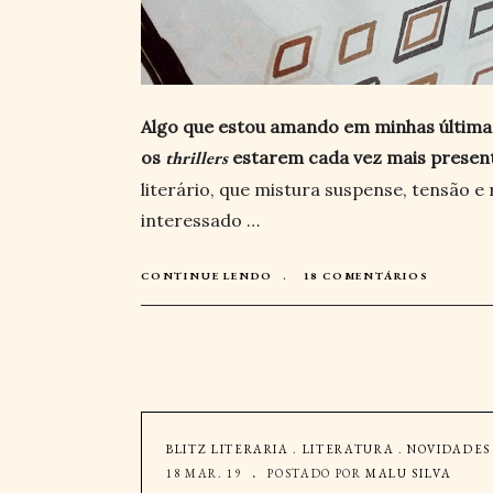
Algo que estou amando em minhas últimas 
os
thrillers
estarem cada vez mais present
literário, que mistura suspense, tensão e
interessado …
CONTINUE LENDO
18 COMENTÁRIOS
BLITZ LITERARIA
.
LITERATURA
.
NOVIDADES
18 MAR. 19
POSTADO POR
MALU SILVA