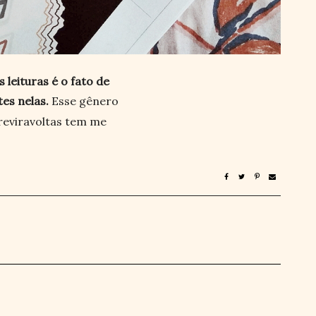
leituras é o fato de
es nelas.
Esse gênero
 reviravoltas tem me