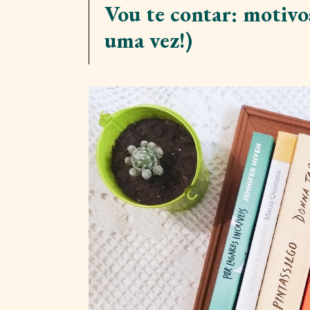
Vou te contar: motivos
uma vez!)