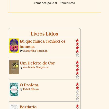
romance policial
feminismo
Livros Lidos
Eu que nunca conheci os
homens
by
Jacqueline Harpman
Um Defeito de Cor
by
Ana Maria Gonçalves
O Profeta
by
Kahlil Gibran
Bestiario