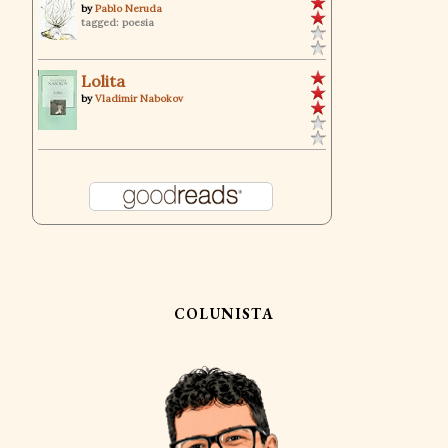
by
Pablo Neruda
tagged: poesia
Lolita
by
Vladimir Nabokov
COLUNISTA