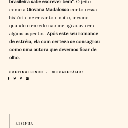
brasileira sabe escrever bem"
. O jeito
como a
Giovana Madalosso
contou essa
história me encantou muito, mesmo
quando o enredo não me agradava em
alguns aspectos.
Após este seu romance
de estréia, ela com certeza se consagrou
como uma autora que devemos ficar de
olho.
CONTINUE LENDO
30 COMENTÁRIOS
RESENHA