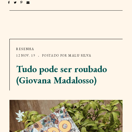
RESENHA
12 NOV. 19
POSTADO POR
MALU SILVA
Tudo pode ser roubado
(Giovana Madalosso)