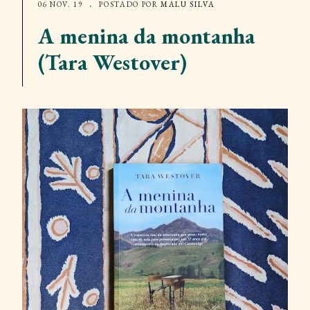
06 NOV. 19
POSTADO POR
MALU SILVA
A menina da montanha
(Tara Westover)