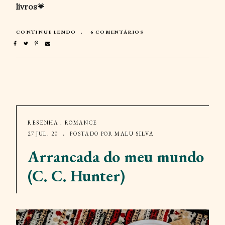
livros
💗
CONTINUE LENDO
6 COMENTÁRIOS
RESENHA
.
ROMANCE
27 JUL. 20
POSTADO POR
MALU SILVA
Arrancada do meu mundo
(C. C. Hunter)