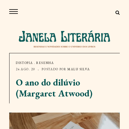
DISTOPIA
.
RESENHA
24 AGO. 20
POSTADO POR
MALU SILVA
O ano do dilúvio
(Margaret Atwood)