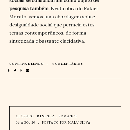
sociais se consolidaram como objeto de
pesquisa também.
Nesta obra do Rafael
Morato, vemos uma abordagem sobre
desigualdade social que permeia estes
temas contemporâneos, de forma
sintetizada e bastante elucidativa.
CONTINUE LENDO
5 COMENTÁRIOS
CLÁSSICO
.
RESENHA
.
ROMANCE
06 AGO. 20
POSTADO POR
MALU SILVA