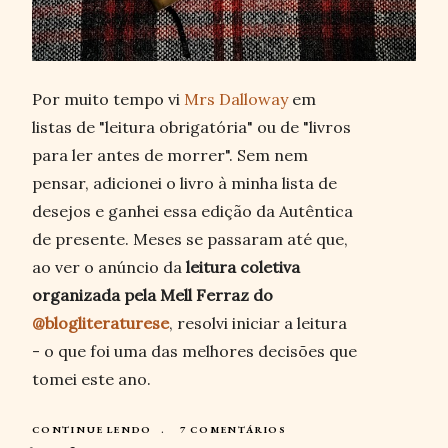
Por muito tempo vi
Mrs Dalloway
em
listas de "leitura obrigatória" ou de "livros
para ler antes de morrer". Sem nem
pensar, adicionei o livro à minha lista de
desejos e ganhei essa edição da Autêntica
de presente. Meses se passaram até que,
ao ver o anúncio da
leitura coletiva
organizada pela Mell Ferraz do
@blogliteraturese
, resolvi iniciar a leitura
- o que foi uma das melhores decisões que
tomei este ano.
CONTINUE LENDO
7 COMENTÁRIOS