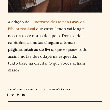
A edição de
O Retrato de Dorian Gray da
Biblioteca Azul
que estou lendo vai longe
nos textos e notas de apoio. Dentro dos
capítulos,
as notas chegam a tomar
páginas inteiras do livro
, que é quase todo
assim: notas de rodapé na esquerda,
texto base na direita. O que vocês acham
disso?
CONTINUE LENDO
4 COMENTÁRIOS