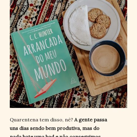
Quarentena tem disso, né?
A gente passa
uns dias sendo bem produtiva, mas do
nada bate uma bad e não conseguimos