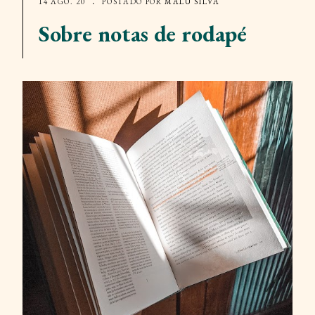
14 AGO. 20
POSTADO POR
MALU SILVA
Sobre notas de rodapé