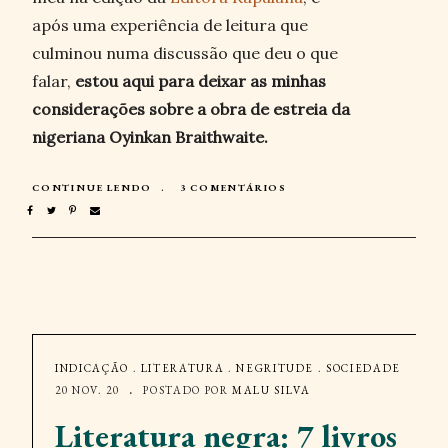
após uma experiência de leitura que
culminou numa discussão que deu o que
falar,
estou aqui para deixar as minhas
considerações sobre a obra de estreia da
nigeriana Oyinkan Braithwaite.
CONTINUE LENDO
3 COMENTÁRIOS
INDICAÇÃO
.
LITERATURA
.
NEGRITUDE
.
SOCIEDADE
20 NOV. 20
POSTADO POR
MALU SILVA
Literatura negra: 7 livros