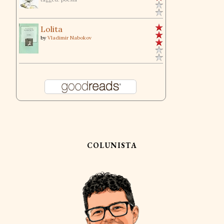
Lolita
by
Vladimir Nabokov
COLUNISTA