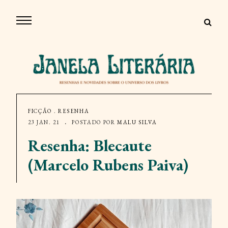
FICÇÃO
.
RESENHA
23 JAN. 21
POSTADO POR
MALU SILVA
Resenha: Blecaute
(Marcelo Rubens Paiva)