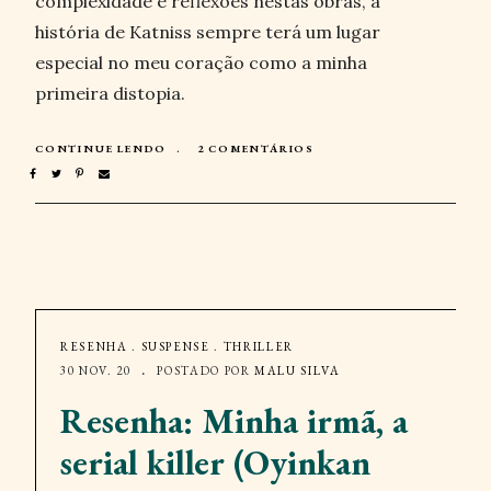
complexidade e reflexões nestas obras, a
história de Katniss sempre terá um lugar
especial no meu coração como a minha
primeira distopia.
CONTINUE LENDO
2 COMENTÁRIOS
RESENHA
.
SUSPENSE
.
THRILLER
30 NOV. 20
POSTADO POR
MALU SILVA
Resenha: Minha irmã, a
serial killer (Oyinkan