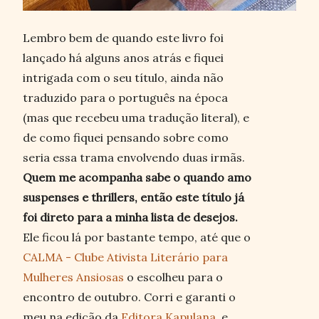
Lembro bem de quando este livro foi
lançado há alguns anos atrás e fiquei
intrigada com o seu título, ainda não
traduzido para o português na época
(mas que recebeu uma tradução literal), e
de como fiquei pensando sobre como
seria essa trama envolvendo duas irmãs.
Quem me acompanha sabe o quando amo
suspenses e thrillers, então este título já
foi direto para a minha lista de desejos.
Ele ficou lá por bastante tempo, até que o
CALMA - Clube Ativista Literário para
Mulheres Ansiosas
o escolheu para o
encontro de outubro. Corri e garanti o
meu na edição da
Editora Kapulana
, e