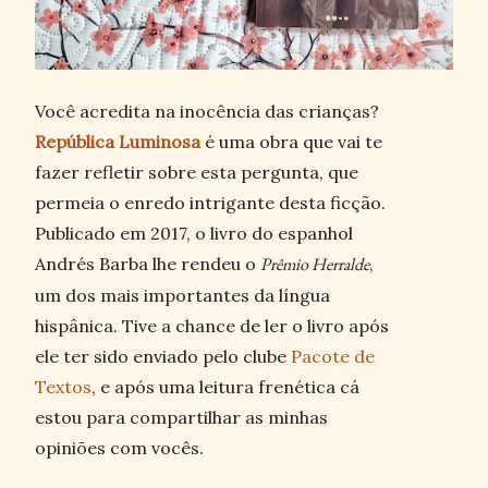
Você acredita na inocência das crianças?
República Luminosa
é uma obra que vai te
fazer refletir sobre esta pergunta, que
permeia o enredo intrigante desta ficção.
Publicado em 2017, o livro do espanhol
Andrés Barba lhe rendeu o
Prêmio Herralde
,
um dos mais importantes da língua
hispânica. Tive a chance de ler o livro após
ele ter sido enviado pelo clube
Pacote de
Textos
, e após uma leitura frenética cá
estou para compartilhar as minhas
opiniões com vocês.