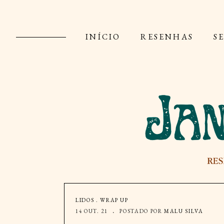
INÍCIO
RESENHAS
S
LIDOS
.
WRAP UP
14 OUT. 21
POSTADO POR
MALU SILVA