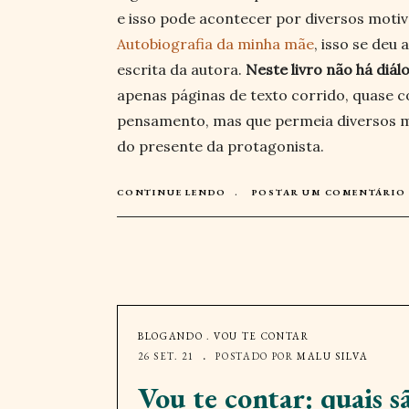
e isso pode acontecer por diversos motiv
Autobiografia da minha mãe
, isso se deu 
escrita da autora.
Neste livro não há diá
apenas páginas de texto corrido, quase 
pensamento, mas que permeia diversos 
do presente da protagonista.
CONTINUE LENDO
POSTAR UM COMENTÁRIO
BLOGANDO
.
VOU TE CONTAR
26 SET. 21
POSTADO POR
MALU SILVA
Vou te contar: quais s