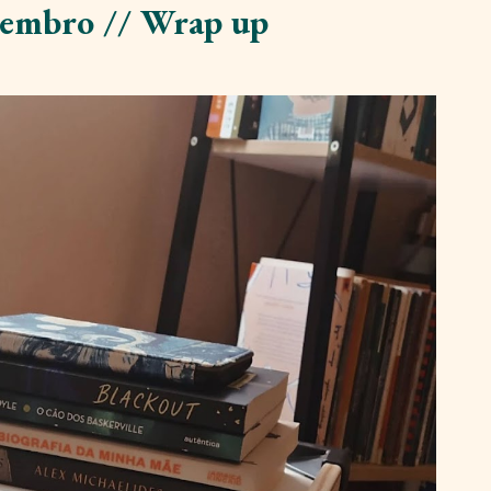
tembro // Wrap up