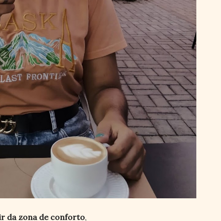
ir da zona de conforto
,