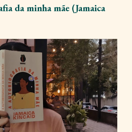
afia da minha mãe (Jamaica