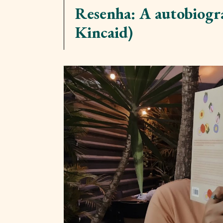
Resenha: A autobiogr
Kincaid)