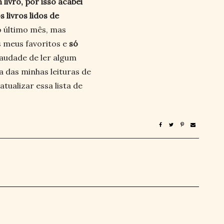
 livro, por isso acabei
 livros lidos de
 último mês, mas
s meus favoritos e
só
audade de ler algum
a das minhas leituras de
tualizar essa lista de