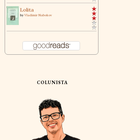
Lolita
by
Vladimir Nabokov
COLUNISTA