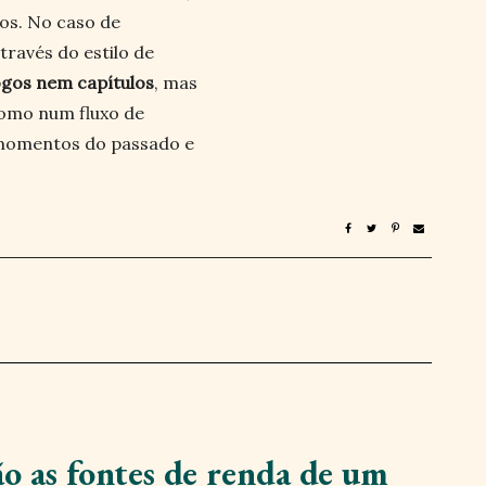
os. No caso de
através do estilo de
logos nem capítulos
, mas
como num fluxo de
momentos do passado e
ão as fontes de renda de um