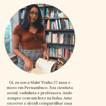
Oi, eu sou a Malu! Tenho 27 anos e
moro em Pernambuco. Sou cientista
social, radialista e professora. Ando
sempre com um livro na bolsa. Amo
escrever e decidi compartilhar essa