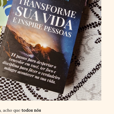
a, acho que
todos nós