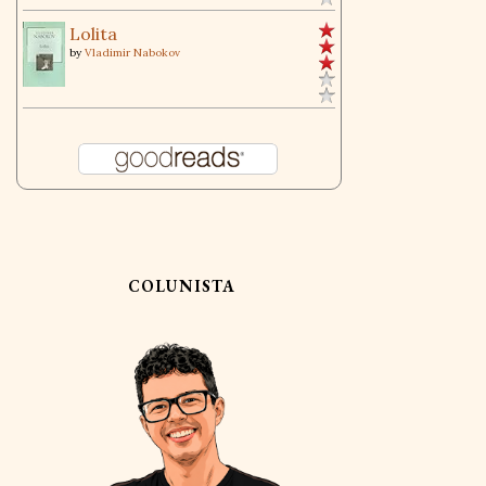
Lolita
by
Vladimir Nabokov
COLUNISTA