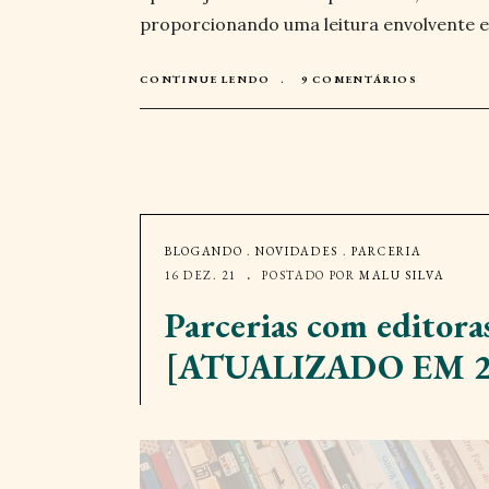
proporcionando uma leitura envolvente 
CONTINUE LENDO
9 COMENTÁRIOS
BLOGANDO
.
NOVIDADES
.
PARCERIA
16 DEZ. 21
POSTADO POR
MALU SILVA
Parcerias com editora
[ATUALIZADO EM 2