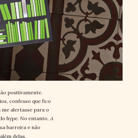
ão positivamente.
os, confesso que fico
 me alertasse para o
do hype. No entanto,
A
sa barreira e não
 além delas,