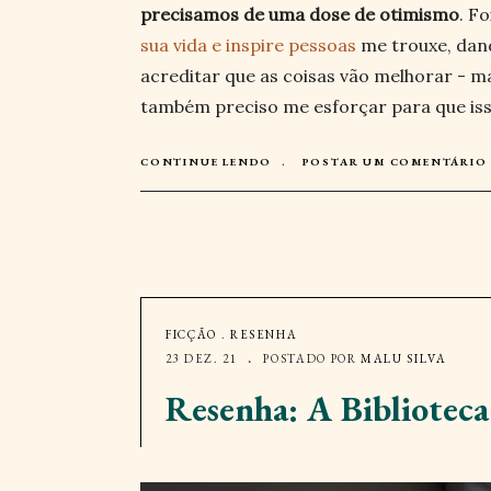
precisamos de uma dose de otimismo
. F
sua vida e inspire pessoas
me trouxe, dan
acreditar que as coisas vão melhorar - 
também preciso me esforçar para que is
CONTINUE LENDO
POSTAR UM COMENTÁRIO
FICÇÃO
.
RESENHA
23 DEZ. 21
POSTADO POR
MALU SILVA
Resenha: A Bibliotec