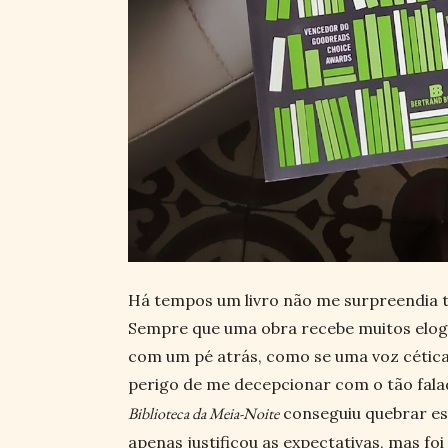
Há tempos um livro não me surpreendia t
Sempre que uma obra recebe muitos elogi
com um pé atrás, como se uma voz cética
perigo de me decepcionar com o tão fala
Biblioteca da Meia-Noite
conseguiu quebrar es
apenas justificou as expectativas, mas foi