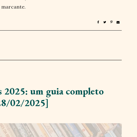
e marcante.
s 2025: um guia completo
8/02/2025]