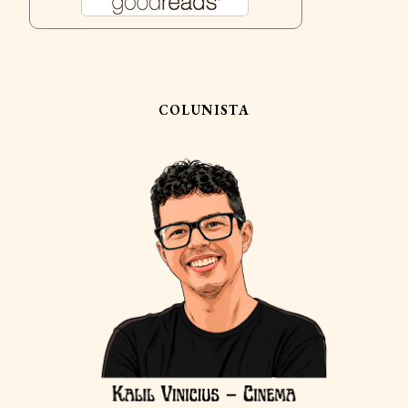
COLUNISTA