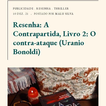
PUBLICIDADE
.
RESENHA
.
THRILLER
10 DEZ. 21
POSTADO POR
MALU SILVA
Resenha: A
Contrapartida, Livro 2: O
contra-ataque (Uranio
Bonoldi)