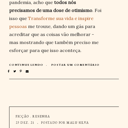
pandemia, acho que
todos nós
precisamos de uma dose de otimismo
. Foi
isso que
Transforme sua vida e inspire
pessoas
me trouxe, dando um gás para
acreditar que as coisas vão melhorar -
mas mostrando que também preciso me
esforçar para que isso aconteça.
CONTINUE LENDO
POSTAR UM COMENTÁRIO
FICÇÃO
.
RESENHA
23 DEZ. 21
POSTADO POR
MALU SILVA