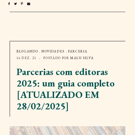
BLOGANDO
.
NOVIDADES
.
PARCERIA
16 DEZ. 21
POSTADO POR
MALU SILVA
Parcerias com editoras
2025: um guia completo
[ATUALIZADO EM
28/02/2025]