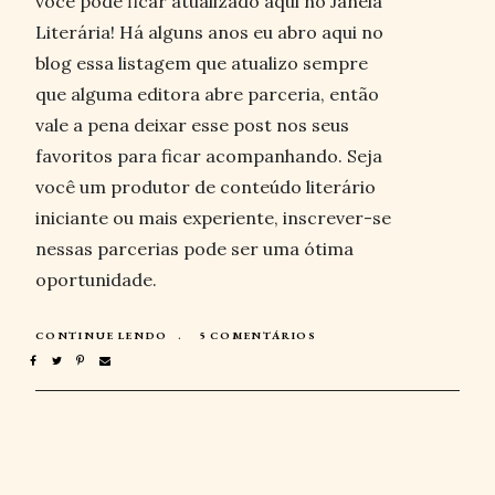
você pode ficar atualizado aqui no Janela
Literária! Há alguns anos eu abro aqui no
blog essa listagem que atualizo sempre
que alguma editora abre parceria, então
vale a pena deixar esse post nos seus
favoritos para ficar acompanhando. Seja
você um produtor de conteúdo literário
iniciante ou mais experiente, inscrever-se
nessas parcerias pode ser uma ótima
oportunidade.
CONTINUE LENDO
5 COMENTÁRIOS