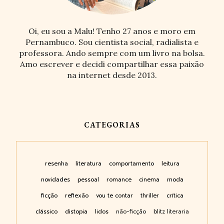
Oi, eu sou a Malu! Tenho 27 anos e moro em
Pernambuco. Sou cientista social, radialista e
professora. Ando sempre com um livro na bolsa.
Amo escrever e decidi compartilhar essa paixão
na internet desde 2013.
CATEGORIAS
resenha
literatura
comportamento
leitura
novidades
pessoal
romance
cinema
moda
ficção
reflexão
vou te contar
thriller
crítica
clássico
distopia
lidos
não-ficção
blitz literaria