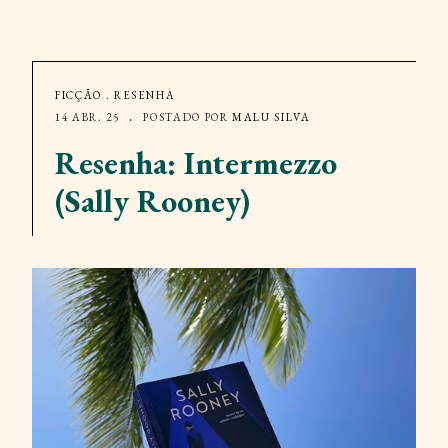
FICÇÃO
.
RESENHA
14 ABR. 25
POSTADO POR
MALU SILVA
Resenha: Intermezzo
(Sally Rooney)