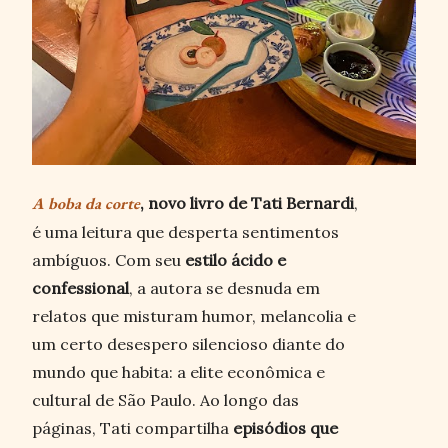
A boba da corte
, novo livro de Tati Bernardi
,
é uma leitura que desperta sentimentos
ambíguos. Com seu
estilo ácido e
confessional
, a autora se desnuda em
relatos que misturam humor, melancolia e
um certo desespero silencioso diante do
mundo que habita: a elite econômica e
cultural de São Paulo. Ao longo das
páginas, Tati compartilha
episódios que