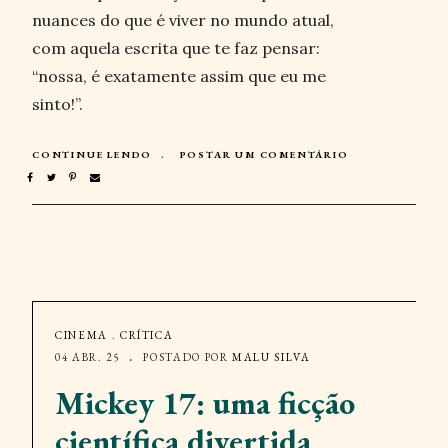
nuances do que é viver no mundo atual,
com aquela escrita que te faz pensar:
“nossa, é exatamente assim que eu me
sinto!”.
CONTINUE LENDO
POSTAR UM COMENTÁRIO
CINEMA
.
CRÍTICA
04 ABR. 25
POSTADO POR
MALU SILVA
Mickey 17: uma ficção
científica divertida,