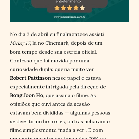
No dia 2 de abril eu finalmenteee assisti
Mickey 17
, lá no Cinemark, depois de um
bom tempo desde sua estreia oficial.
Confesso que fui movida por uma
curiosidade dupla: queria muito ver
Robert Pattinson
nesse papel e estava
especialmente intrigada pela direção de
Bong Joon Ho
, que assina o filme. As
opiniões que ouvi antes da sessão
estavam bem divididas — algumas pessoas
se divertiram horrores, outras acharam o
filme simplesmente “nada a ver”. E com
uma nota que gira em torno dos 70% no