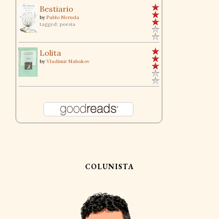
Bestiario
by
Pablo Neruda
tagged: poesia
Lolita
by
Vladimir Nabokov
COLUNISTA