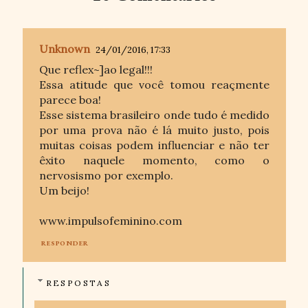
Unknown
24/01/2016, 17:33
Que reflex~]ao legal!!!
Essa atitude que você tomou reaçmente
parece boa!
Esse sistema brasileiro onde tudo é medido
por uma prova não é lá muito justo, pois
muitas coisas podem influenciar e não ter
êxito naquele momento, como o
nervosismo por exemplo.
Um beijo!
www.impulsofeminino.com
RESPONDER
RESPOSTAS