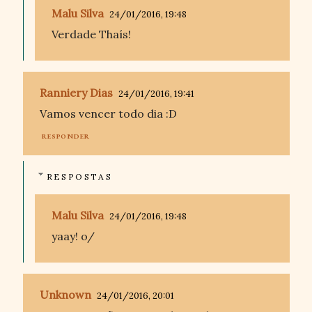
Malu Silva
24/01/2016, 19:48
Verdade Thaís!
Ranniery Dias
24/01/2016, 19:41
Vamos vencer todo dia :D
RESPONDER
RESPOSTAS
Malu Silva
24/01/2016, 19:48
yaay! o/
Unknown
24/01/2016, 20:01