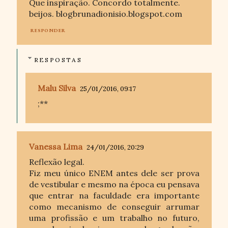
Que inspiração. Concordo totalmente.
beijos. blogbrunadionisio.blogspot.com
RESPONDER
RESPOSTAS
Malu Silva
25/01/2016, 09:17
;**
Vanessa Lima
24/01/2016, 20:29
Reflexão legal.
Fiz meu único ENEM antes dele ser prova
de vestibular e mesmo na época eu pensava
que entrar na faculdade era importante
como mecanismo de conseguir arrumar
uma profissão e um trabalho no futuro,