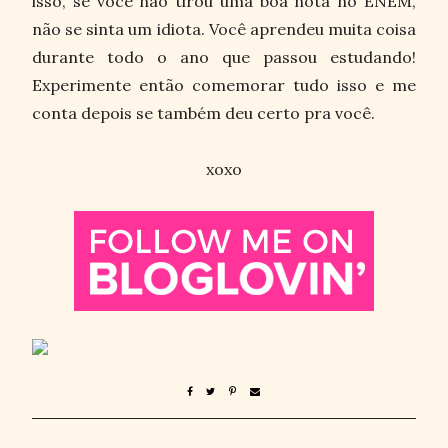
isso, se você não tirou uma boa nota no ENEM,
não se sinta um idiota. Você aprendeu muita coisa
durante todo o ano que passou estudando!
Experimente então comemorar tudo isso e me
conta depois se também deu certo pra você.
xoxo