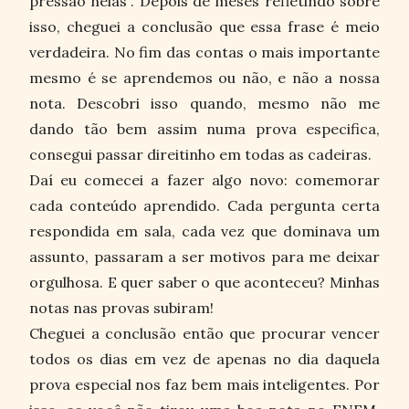
pressão nelas". Depois de meses refletindo sobre
isso, cheguei a conclusão que essa frase é meio
verdadeira. No fim das contas o mais importante
mesmo é se aprendemos ou não, e não a nossa
nota. Descobri isso quando, mesmo não me
dando tão bem assim numa prova especifica,
consegui passar direitinho em todas as cadeiras.
Daí eu comecei a fazer algo novo: comemorar
cada conteúdo aprendido. Cada pergunta certa
respondida em sala, cada vez que dominava um
assunto, passaram a ser motivos para me deixar
orgulhosa. E quer saber o que aconteceu? Minhas
notas nas provas subiram!
Cheguei a conclusão então que procurar vencer
todos os dias em vez de apenas no dia daquela
prova especial nos faz bem mais inteligentes. Por