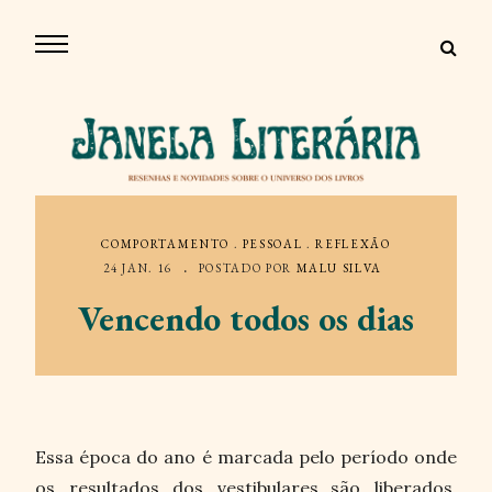
COMPORTAMENTO
.
PESSOAL
.
REFLEXÃO
24 JAN. 16
POSTADO POR
MALU SILVA
Vencendo todos os dias
Essa época do ano é marcada pelo período onde
os resultados dos vestibulares
são liberados.