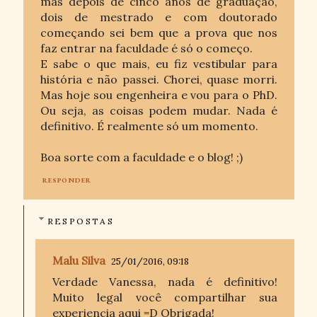
mas depois de cinco anos de graduação,
dois de mestrado e com doutorado
começando sei bem que a prova que nos
faz entrar na faculdade é só o começo.
E sabe o que mais, eu fiz vestibular para
história e não passei. Chorei, quase morri.
Mas hoje sou engenheira e vou para o PhD.
Ou seja, as coisas podem mudar. Nada é
definitivo. É realmente só um momento.
Boa sorte com a faculdade e o blog! ;)
RESPONDER
RESPOSTAS
Malu Silva
25/01/2016, 09:18
Verdade Vanessa, nada é definitivo!
Muito legal você compartilhar sua
experiencia aqui =D Obrigada!