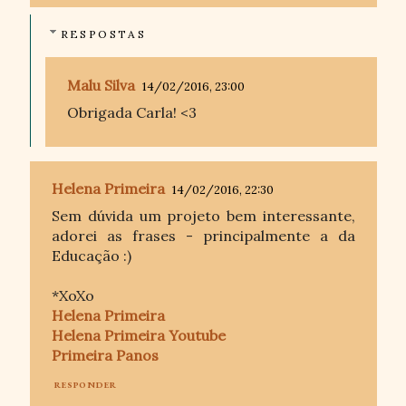
RESPOSTAS
Malu Silva
14/02/2016, 23:00
Obrigada Carla! <3
Helena Primeira
14/02/2016, 22:30
Sem dúvida um projeto bem interessante,
adorei as frases - principalmente a da
Educação :)
*XoXo
Helena Primeira
Helena Primeira Youtube
Primeira Panos
RESPONDER