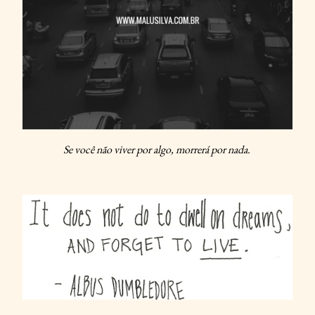
Se você não viver por algo, morrerá por nada.