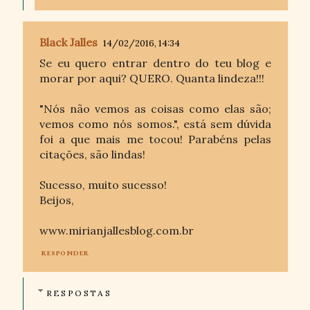
Black Jalles
14/02/2016, 14:34
Se eu quero entrar dentro do teu blog e
morar por aqui? QUERO. Quanta lindeza!!!
"Nós não vemos as coisas como elas são;
vemos como nós somos.", está sem dúvida
foi a que mais me tocou! Parabéns pelas
citações, são lindas!
Sucesso, muito sucesso!
Beijos,
www.mirianjallesblog.com.br
RESPONDER
RESPOSTAS