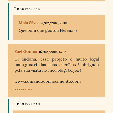
RESPOSTAS
Malu Silva
14/02/2016, 23:01
Que bom que gostou Helena :)
Suzi Gomes
15/02/2016, 13:22
Oi lindona, esse projeto é muito legal
msm,gostei das suas escolhas ! obrigada
pela sua visita no meu blog, beijos !
www.somandoconhecimento.com
RESPONDER
RESPOSTAS