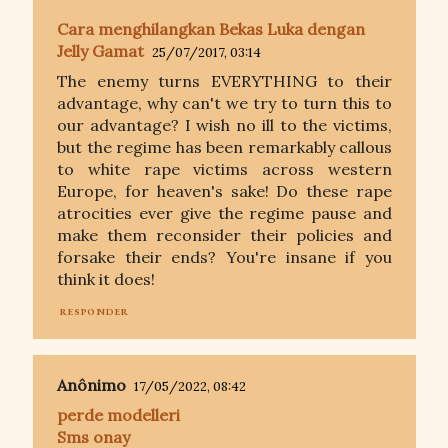
Cara menghilangkan Bekas Luka dengan
Jelly Gamat
25/07/2017, 03:14
The enemy turns EVERYTHING to their
advantage, why can't we try to turn this to
our advantage? I wish no ill to the victims,
but the regime has been remarkably callous
to white rape victims across western
Europe, for heaven's sake! Do these rape
atrocities ever give the regime pause and
make them reconsider their policies and
forsake their ends? You're insane if you
think it does!
RESPONDER
Anônimo
17/05/2022, 08:42
perde modelleri
Sms onay