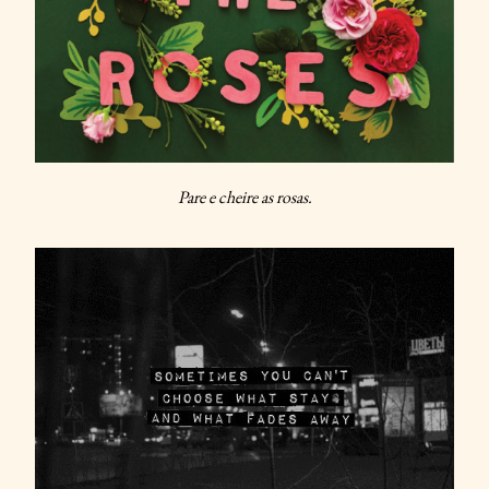
Pare e cheire as rosas.