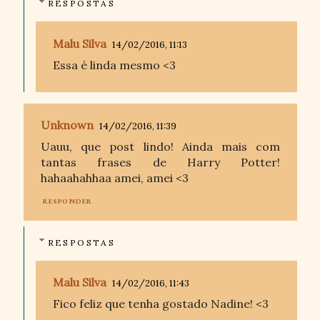
RESPOSTAS
Malu Silva
14/02/2016, 11:13
Essa é linda mesmo <3
Unknown
14/02/2016, 11:39
Uauu, que post lindo! Ainda mais com
tantas frases de Harry Potter!
hahaahahhaa amei, amei <3
RESPONDER
RESPOSTAS
Malu Silva
14/02/2016, 11:43
Fico feliz que tenha gostado Nadine! <3