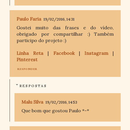
Paulo Faria
19/02/2016, 14:31
Gostei muito das frases e do vídeo,
obrigado por compartilhar :) Também
participo do projeto :)
Linha Reta
|
Facebook
|
Instagram
|
Pinterest
RESPONDER
RESPOSTAS
Malu Silva
19/02/2016, 14:53
Que bom que gostou Paulo *-*