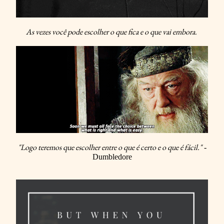
As vezes você pode escolher o que fica e o que vai embora.
"Logo teremos que escolher entre o que é certo e o que é fácil."
-
Dumbledore