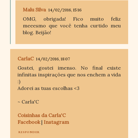
Malu Silva
14/02/2016, 15:16
OMG, obrigada! Fico muito feliz
meeesmo que você tenha curtido meu
blog. Beijão!
CarlaC
14/02/2016, 18:07
Gostei, gostei imenso. No final existe
infinitas inspirações que nos enchem a vida
:)
Adorei as tuas escolhas <3
~ Carla'C
Coisinhas da Carla'C
Facebook
|
Instagram
RESPONDER