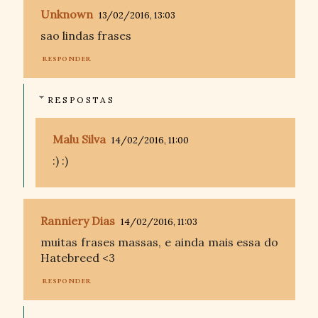
Unknown
13/02/2016, 13:03
sao lindas frases
RESPONDER
RESPOSTAS
Malu Silva
14/02/2016, 11:00
:) :)
Ranniery Dias
14/02/2016, 11:03
muitas frases massas, e ainda mais essa do
Hatebreed <3
RESPONDER