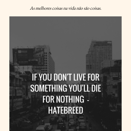
As melhores coisas na vida não são coisas.