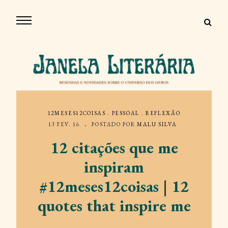
12MESES12COISAS
.
PESSOAL
.
REFLEXÃO
13 FEV. 16
POSTADO POR
MALU SILVA
12 citações que me
inspiram
#12meses12coisas | 12
quotes that inspire me