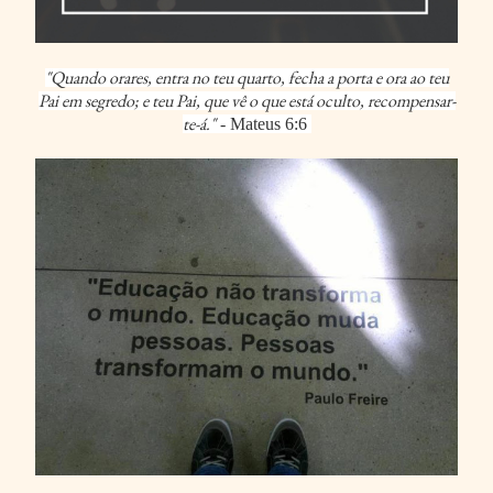
"Quando orares, entra no teu quarto, fecha a porta e ora ao teu
Pai em segredo; e teu Pai, que vê o que está oculto, recompensar-
te-á."
- Mateus 6:6