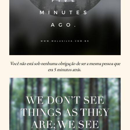
Você não está sob nenhuma obrigação de ser a mesma pessoa que
era 5 minutos atrás.