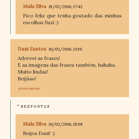
Malu Silva
15/02/2016, 17:42
Fico feliz que tenha gostado das minhas
escolhas Suzi :)
Dani Santos
16/02/2016, 13:19
Adoreei as frases!
E as imagens das frases também, hahaha.
Muito lindas!
Beijãao!
RESPONDER
RESPOSTAS
Malu Silva
16/02/2016, 15:08
Beijos Dani! :)