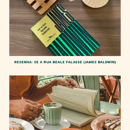
RESENHA: SE A RUA BEALE FALASSE (JAMES BALDWIN)