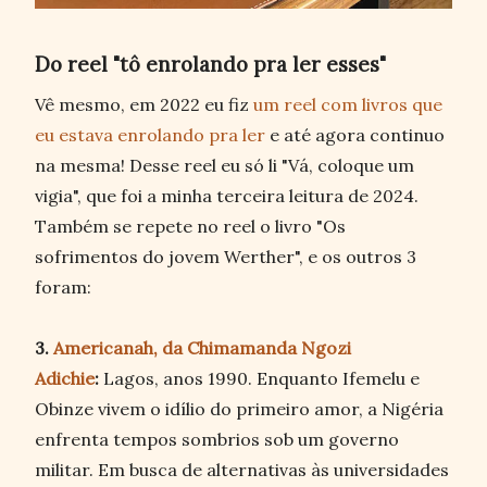
Do reel "tô enrolando pra ler esses"
Vê mesmo, em 2022 eu fiz
um reel com livros que
eu estava enrolando pra ler
e até agora continuo
na mesma! Desse reel eu só li "Vá, coloque um
vigia", que foi a minha terceira leitura de 2024.
Também se repete no reel o livro "Os
sofrimentos do jovem Werther", e os outros 3
foram:
3.
Americanah, da Chimamanda Ngozi
Adichie
:
Lagos, anos 1990. Enquanto Ifemelu e
Obinze vivem o idílio do primeiro amor, a Nigéria
enfrenta tempos sombrios sob um governo
militar. Em busca de alternativas às universidades