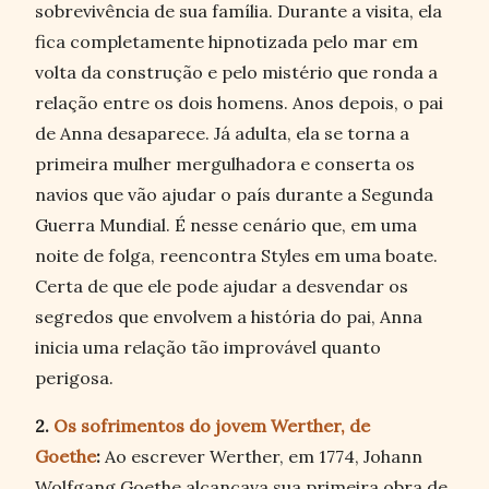
sobrevivência de sua família. Durante a visita, ela
fica completamente hipnotizada pelo mar em
volta da construção e pelo mistério que ronda a
relação entre os dois homens. Anos depois, o pai
de Anna desaparece. Já adulta, ela se torna a
primeira mulher mergulhadora e conserta os
navios que vão ajudar o país durante a Segunda
Guerra Mundial. É nesse cenário que, em uma
noite de folga, reencontra Styles em uma boate.
Certa de que ele pode ajudar a desvendar os
segredos que envolvem a história do pai, Anna
inicia uma relação tão improvável quanto
perigosa.
2.
Os sofrimentos do jovem Werther, de
Goethe
:
Ao escrever Werther, em 1774, Johann
Wolfgang Goethe alcançava sua primeira obra de