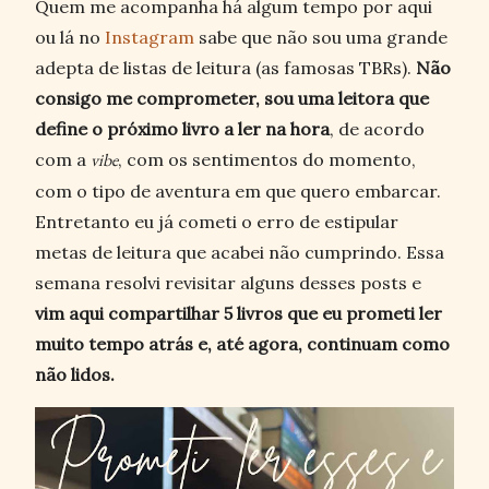
Quem me acompanha há algum tempo por aqui
ou lá no
Instagram
sabe que não sou uma grande
adepta de listas de leitura (as famosas TBRs).
Não
consigo me comprometer, sou uma leitora que
define o próximo livro a ler na hora
, de acordo
com a
vibe
, com os sentimentos do momento,
com o tipo de aventura em que quero embarcar.
Entretanto eu já cometi o erro de estipular
metas de leitura que acabei não cumprindo. Essa
semana resolvi revisitar alguns desses posts e
vim aqui compartilhar 5 livros que eu prometi ler
muito tempo atrás e, até agora, continuam como
não lidos.