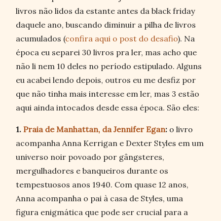
livros não lidos da estante antes da black friday
daquele ano, buscando diminuir a pilha de livros
acumulados (
confira aqui o post do desafio
). Na
época eu separei 30 livros pra ler, mas acho que
não li nem 10 deles no período estipulado. Alguns
eu acabei lendo depois, outros eu me desfiz por
que não tinha mais interesse em ler, mas 3 estão
aqui ainda intocados desde essa época. São eles:
1.
Praia de Manhattan, da Jennifer Egan
:
o livro
acompanha Anna Kerrigan e Dexter Styles em um
universo noir povoado por gângsteres,
mergulhadores e banqueiros durante os
tempestuosos anos 1940. Com quase 12 anos,
Anna acompanha o pai à casa de Styles, uma
figura enigmática que pode ser crucial para a