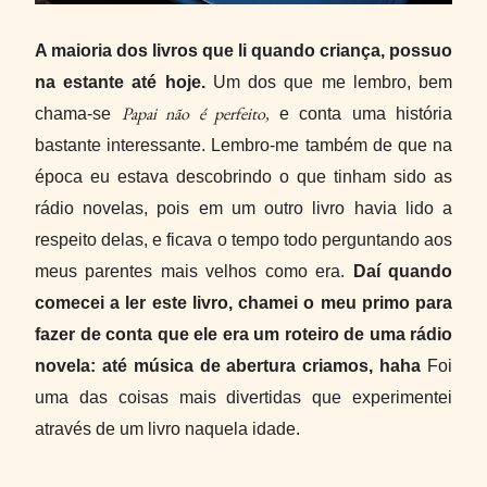
A maioria dos livros que li quando criança, possuo
na estante até hoje.
Um dos que me lembro, bem
Papai não é perfeito,
chama-se
e conta uma história
bastante interessante. Lembro-me também de que na
época eu estava descobrindo o que tinham sido as
rádio novelas, pois em um outro livro havia lido a
respeito delas, e ficava o tempo todo perguntando aos
meus parentes mais velhos como era.
Daí quando
comecei a ler este livro, chamei o meu primo para
fazer de conta que ele era um roteiro de uma rádio
novela: até música de abertura criamos, haha
Foi
uma das coisas mais divertidas que experimentei
através de um livro naquela idade.