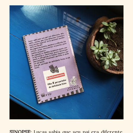
SINOPSE:
Lucas sabia que seu pai era diferente.