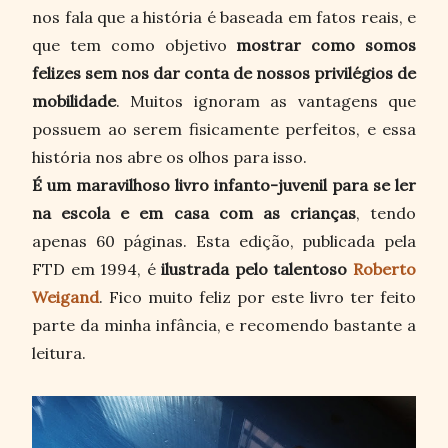
nos fala que a história é baseada em fatos reais, e
que tem como objetivo
mostrar como somos
felizes sem nos dar conta de nossos privilégios de
mobilidade
. Muitos ignoram as vantagens que
possuem ao serem fisicamente perfeitos, e essa
história nos abre os olhos para isso.
É um maravilhoso livro infanto-juvenil para se ler
na escola e em casa com as crianças
, tendo
apenas 60 páginas. Esta edição, publicada pela
FTD em 1994, é
ilustrada pelo talentoso
Roberto
Weigand
. Fico muito feliz por este livro ter feito
parte da minha infância, e recomendo bastante a
leitura.