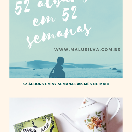
52 ÁLBUNS EM 52 SEMANAS #6 MÊS DE MAIO