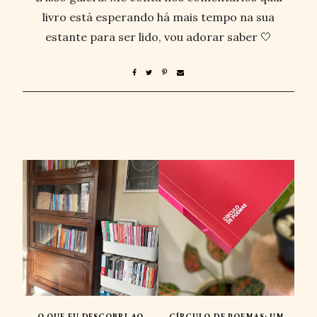
livro está esperando há mais tempo na sua
estante para ser lido, vou adorar saber 🤍
O QUE EU DESCOBRI AO
CÍRCULO DE POEMAS: UM