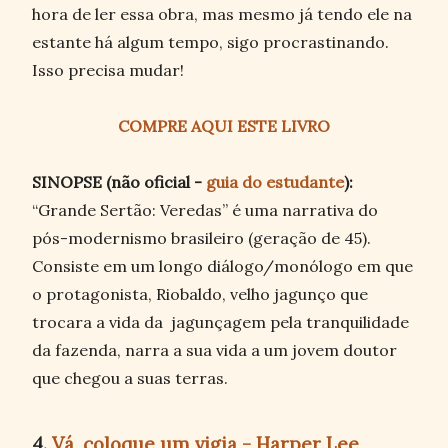
hora de ler essa obra, mas mesmo já tendo ele na
estante há algum tempo, sigo procrastinando.
Isso precisa mudar!
COMPRE AQUI ESTE LIVRO
SINOPSE (não oficial -
guia do estudante
):
“Grande Sertão: Veredas” é uma narrativa do
pós-modernismo brasileiro (geração de 45).
Consiste em um longo diálogo/monólogo em que
o protagonista, Riobaldo, velho jagunço que
trocara a vida da jagunçagem pela tranquilidade
da fazenda, narra a sua vida a um jovem doutor
que chegou a suas terras.
4.
Vá, coloque um vigia - Harper Lee