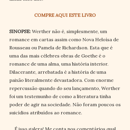
COMPRE AQUI ESTE LIVRO
SINOPSE:
Werther não é, simplesmente, um
romance em cartas assim como Nova Heloísa de
Rousseau ou Pamela de Richardson. Esta que é
uma das mais célebres obras de Goethe é o
romance de uma alma, uma história interior.
Dilacerante, arrebatada é a história de uma
paixão literalmente devastadora. Com enorme
repercussão quando do seu lançamento, Werther
foi um testemunho de como a literatura tinha
poder de agir na sociedade. Não foram poucos os
suicídios atribuídos ao romance.
É isso galera! Me conta nos comentários qual