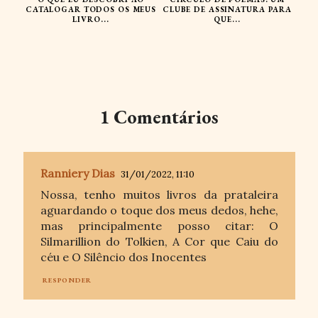
CATALOGAR TODOS OS MEUS
CLUBE DE ASSINATURA PARA
LIVRO...
QUE...
1 Comentários
Ranniery Dias
31/01/2022, 11:10
Nossa, tenho muitos livros da prataleira
aguardando o toque dos meus dedos, hehe,
mas principalmente posso citar: O
Silmarillion do Tolkien, A Cor que Caiu do
céu e O Silêncio dos Inocentes
RESPONDER