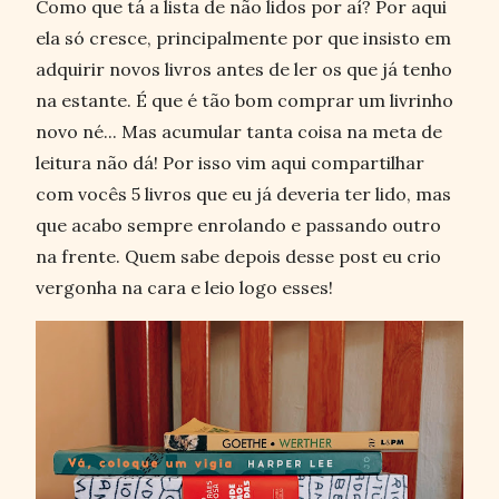
Como que tá a lista de não lidos por aí? Por aqui
ela só cresce, principalmente por que insisto em
adquirir novos livros antes de ler os que já tenho
na estante. É que é tão bom comprar um livrinho
novo né... Mas acumular tanta coisa na meta de
leitura não dá! Por isso vim aqui compartilhar
com vocês 5 livros que eu já deveria ter lido, mas
que acabo sempre enrolando e passando outro
na frente. Quem sabe depois desse post eu crio
vergonha na cara e leio logo esses!