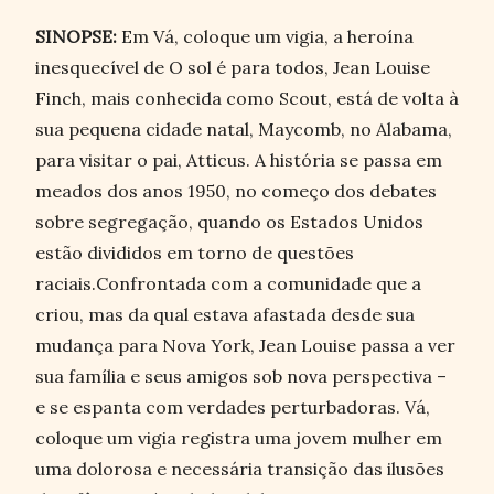
SINOPSE:
Em Vá, coloque um vigia, a heroína
inesquecível de O sol é para todos, Jean Louise
Finch, mais conhecida como Scout, está de volta à
sua pequena cidade natal, Maycomb, no Alabama,
para visitar o pai, Atticus. A história se passa em
meados dos anos 1950, no começo dos debates
sobre segregação, quando os Estados Unidos
estão divididos em torno de questões
raciais.Confrontada com a comunidade que a
criou, mas da qual estava afastada desde sua
mudança para Nova York, Jean Louise passa a ver
sua família e seus amigos sob nova perspectiva –
e se espanta com verdades perturbadoras. Vá,
coloque um vigia registra uma jovem mulher em
uma dolorosa e necessária transição das ilusões