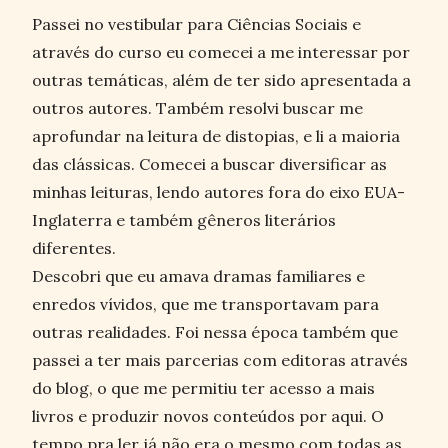
Passei no vestibular para Ciências Sociais e
através do curso eu comecei a me interessar por
outras temáticas, além de ter sido apresentada a
outros autores. Também resolvi buscar me
aprofundar na leitura de distopias, e li a maioria
das clássicas. Comecei a buscar diversificar as
minhas leituras, lendo autores fora do eixo EUA-
Inglaterra e também gêneros literários
diferentes.
Descobri que eu amava dramas familiares e
enredos vívidos, que me transportavam para
outras realidades. Foi nessa época também que
passei a ter mais parcerias com editoras através
do blog, o que me permitiu ter acesso a mais
livros e produzir novos conteúdos por aqui. O
tempo pra ler já não era o mesmo com todas as