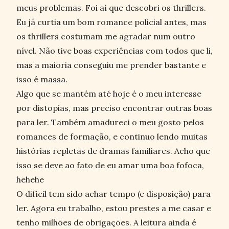
meus problemas. Foi aí que descobri os thrillers.
Eu já curtia um bom romance policial antes, mas
os thrillers costumam me agradar num outro
nível. Não tive boas experiências com todos que li,
mas a maioria conseguiu me prender bastante e
isso é massa.
Algo que se mantém até hoje é o meu interesse
por distopias, mas preciso encontrar outras boas
para ler. Também amadureci o meu gosto pelos
romances de formação, e continuo lendo muitas
histórias repletas de dramas familiares. Acho que
isso se deve ao fato de eu amar uma boa fofoca,
hehehe
O difícil tem sido achar tempo (e disposição) para
ler. Agora eu trabalho, estou prestes a me casar e
tenho milhões de obrigações. A leitura ainda é