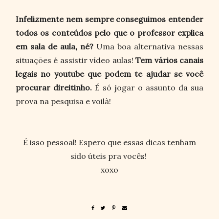
Infelizmente nem sempre conseguimos entender
todos os conteúdos pelo que o professor explica
em sala de aula, né?
Uma boa alternativa nessas
situações é assistir vídeo aulas!
Tem vários canais
legais no youtube que podem te ajudar se você
procurar direitinho.
É só jogar o assunto da sua
prova na pesquisa e voilà!
É isso pessoal! Espero que essas dicas tenham
sido úteis pra vocês!
xoxo