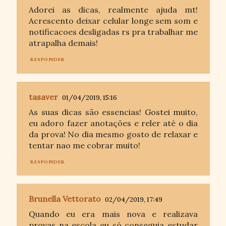
Adorei as dicas, realmente ajuda mt!
Acrescento deixar celular longe sem som e
notificacoes desligadas rs pra trabalhar me
atrapalha demais!
RESPONDER
tasaver
01/04/2019, 15:16
As suas dicas são essencias! Gostei muito,
eu adoro fazer anotações e reler até o dia
da prova! No dia mesmo gosto de relaxar e
tentar nao me cobrar muito!
RESPONDER
Brunella Vettorato
02/04/2019, 17:49
Quando eu era mais nova e realizava
provas na escola eu só conseguia estudar