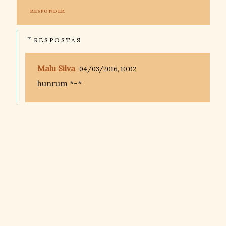
RESPONDER
RESPOSTAS
Malu Silva
04/03/2016, 10:02
hunrum *-*