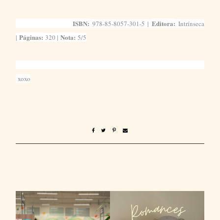
ISBN:
Editora:
978-85-8057-301-5 |
Intrínseca
Páginas:
Nota:
|
320 |
5/5
xoxo