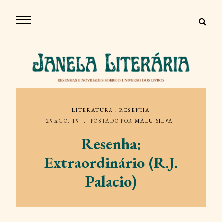
LITERATURA
.
RESENHA
25 AGO. 15
POSTADO POR
MALU SILVA
Resenha:
Extraordinário (R.J.
Palacio)