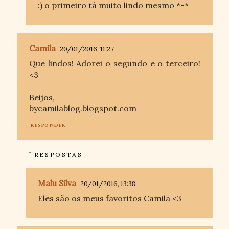
:) o primeiro tá muito lindo mesmo *-*
Camila
20/01/2016, 11:27
Que lindos! Adorei o segundo e o terceiro!
<3
Beijos,
bycamilablog.blogspot.com
RESPONDER
RESPOSTAS
Malu Silva
20/01/2016, 13:38
Eles são os meus favoritos Camila <3