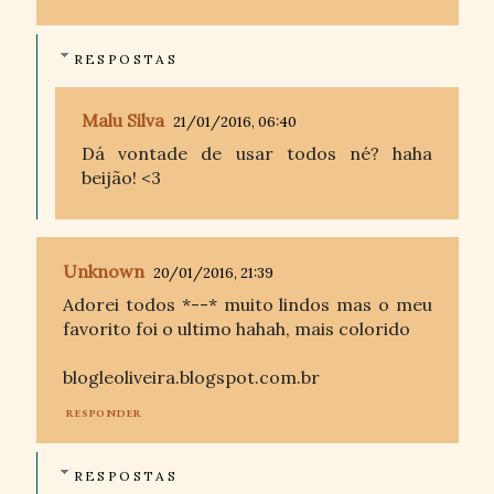
RESPOSTAS
Malu Silva
21/01/2016, 06:40
Dá vontade de usar todos né? haha
beijão! <3
Unknown
20/01/2016, 21:39
Adorei todos *--* muito lindos mas o meu
favorito foi o ultimo hahah, mais colorido
blogleoliveira.blogspot.com.br
RESPONDER
RESPOSTAS