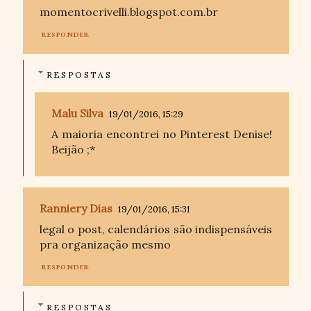
momentocrivelli.blogspot.com.br
RESPONDER
RESPOSTAS
Malu Silva
19/01/2016, 15:29
A maioria encontrei no Pinterest Denise!
Beijão ;*
Ranniery Dias
19/01/2016, 15:31
legal o post, calendários são indispensáveis
pra organização mesmo
RESPONDER
RESPOSTAS