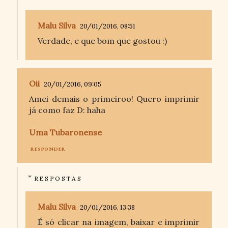
Malu Silva
20/01/2016, 08:51
Verdade, e que bom que gostou :)
Oii
20/01/2016, 09:05
Amei demais o primeiroo! Quero imprimir
já como faz D: haha
Uma Tubaronense
RESPONDER
RESPOSTAS
Malu Silva
20/01/2016, 13:38
É só clicar na imagem, baixar e imprimir