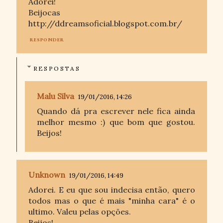
Adorei!
Beijocas
http://ddreamsoficial.blogspot.com.br/
RESPONDER
RESPOSTAS
Malu Silva
19/01/2016, 14:26
Quando dá pra escrever nele fica ainda
melhor mesmo :) que bom que gostou.
Beijos!
Unknown
19/01/2016, 14:49
Adorei. E eu que sou indecisa então, quero
todos mas o que é mais "minha cara" é o
ultimo. Valeu pelas opções.
Beijos!