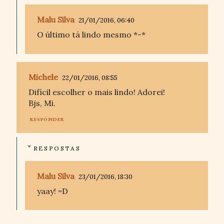
Malu Silva
21/01/2016, 06:40
O último tá lindo mesmo *-*
Michele
22/01/2016, 08:55
Difícil escolher o mais lindo! Adorei!
Bjs, Mi.
RESPONDER
RESPOSTAS
Malu Silva
23/01/2016, 18:30
yaay! =D