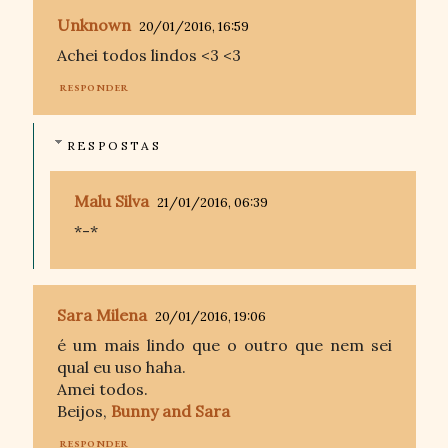
Unknown
20/01/2016, 16:59
Achei todos lindos <3 <3
RESPONDER
RESPOSTAS
Malu Silva
21/01/2016, 06:39
*-*
Sara Milena
20/01/2016, 19:06
é um mais lindo que o outro que nem sei
qual eu uso haha.
Amei todos.
Beijos,
Bunny and Sara
RESPONDER