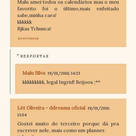
Malu amei todos os calendários mas o meu
favorito foi o último,mais enfeitado
sabe,minha cara!
kkkkkk
Bjkas Tchuuca!
RESPONDER
RESPOSTAS
Malu Silva
19/01/2016, 14:23
kkkkkkkkk, legal Ingrid! Beijoos ;**
Lét Oliveira - ddreams oficial
19/01/2016,
13:04
Gostei muito do terceiro porque dá pra
escrever nele, mais como um planner.