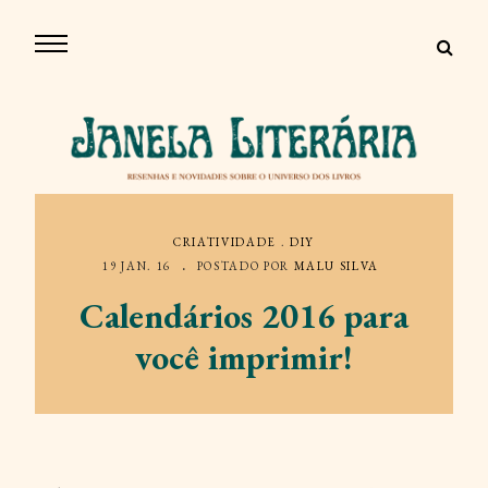
CRIATIVIDADE
.
DIY
19 JAN. 16
POSTADO POR
MALU SILVA
Calendários 2016 para
você imprimir!