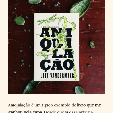
Aniquilação é um típico exemplo de
livro que me
ganhou pela capa
. Desde que vi essa arte na