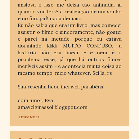
ansiosa e isso me deixa tão animada, ai
quando vou ler é a realização de um sonho
e no fim: puf! nada demais.
Eu não sabia que era um livro, mas comecei
assistir o filme e sinceramente, não gostei
e parei na metade, porque eu estava
dormindo kkkk MUITO CONFUSO, a
história não era linear - e nem é o
problema esse, já que há outros filmes
incríveis assim - e acontecia muita coisa ao
mesmo tempo, meio whatever. Sei lá. rs
Sua resenha ficou incrível, parabéns!
com amor, Eva
amavelgirassol.blogspot.com
RESPONDER