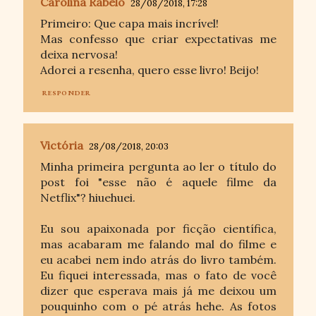
Carolina Rabêlo
28/08/2018, 17:28
Primeiro: Que capa mais incrível!
Mas confesso que criar expectativas me
deixa nervosa!
Adorei a resenha, quero esse livro! Beijo!
RESPONDER
Victória
28/08/2018, 20:03
Minha primeira pergunta ao ler o título do
post foi "esse não é aquele filme da
Netflix"? hiuehuei.
Eu sou apaixonada por ficção científica,
mas acabaram me falando mal do filme e
eu acabei nem indo atrás do livro também.
Eu fiquei interessada, mas o fato de você
dizer que esperava mais já me deixou um
pouquinho com o pé atrás hehe. As fotos