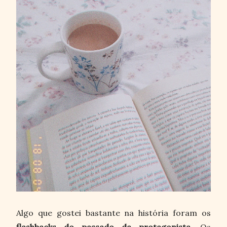
Algo que gostei bastante na história foram os
flashbacks do passado da protagonista
. Os