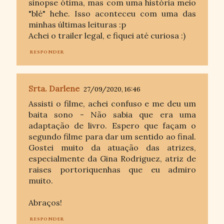
sinopse ótima, mas com uma história meio
"blé" hehe. Isso aconteceu com uma das
minhas últimas leituras :p
Achei o trailer legal, e fiquei até curiosa :)
RESPONDER
Srta. Darlene
27/09/2020, 16:46
Assisti o filme, achei confuso e me deu um
baita sono - Não sabia que era uma
adaptação de livro. Espero que façam o
segundo filme para dar um sentido ao final.
Gostei muito da atuação das atrizes,
especialmente da Gina Rodriguez, atriz de
raises portoriquenhas que eu admiro
muito.
Abraços!
RESPONDER