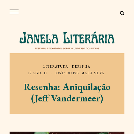
LITERATURA
.
RESENHA
12 AGO. 18
POSTADO POR
MALU SILVA
Resenha: Aniquilação
(Jeff Vandermeer)