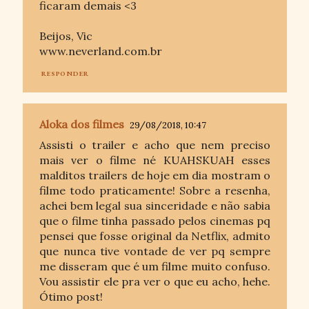
ficaram demais <3
Beijos, Vic
www.neverland.com.br
RESPONDER
Aloka dos filmes
29/08/2018, 10:47
Assisti o trailer e acho que nem preciso
mais ver o filme né KUAHSKUAH esses
malditos trailers de hoje em dia mostram o
filme todo praticamente! Sobre a resenha,
achei bem legal sua sinceridade e não sabia
que o filme tinha passado pelos cinemas pq
pensei que fosse original da Netflix, admito
que nunca tive vontade de ver pq sempre
me disseram que é um filme muito confuso.
Vou assistir ele pra ver o que eu acho, hehe.
Ótimo post!