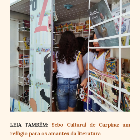
LEIA TAMBÉM:
Sebo Cultural de Carpina: um
refúgio para os amantes da literatura