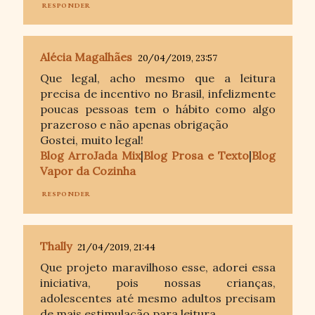
RESPONDER
Alécia Magalhães
20/04/2019, 23:57
Que legal, acho mesmo que a leitura
precisa de incentivo no Brasil, infelizmente
poucas pessoas tem o hábito como algo
prazeroso e não apenas obrigação
Gostei, muito legal!
Blog ArroJada Mix
|
Blog Prosa e Texto
|
Blog
Vapor da Cozinha
RESPONDER
Thally
21/04/2019, 21:44
Que projeto maravilhoso esse, adorei essa
iniciativa, pois nossas crianças,
adolescentes até mesmo adultos precisam
de mais estimulação para leitura