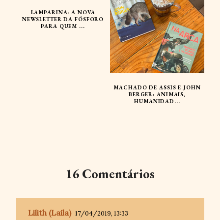
LAMPARINA: A NOVA
NEWSLETTER DA FÓSFORO
PARA QUEM ...
MACHADO DE ASSIS E JOHN
BERGER: ANIMAIS,
HUMANIDAD...
16 Comentários
Lilith (Laila)
17/04/2019, 13:33