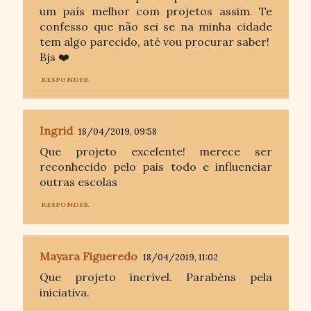
um país melhor com projetos assim. Te
confesso que não sei se na minha cidade
tem algo parecido, até vou procurar saber!
Bjs ❤️
RESPONDER
Ingrid
18/04/2019, 09:58
Que projeto excelente! merece ser
reconhecido pelo pais todo e influenciar
outras escolas
RESPONDER
Mayara Figueredo
18/04/2019, 11:02
Que projeto incrível. Parabéns pela
iniciativa.