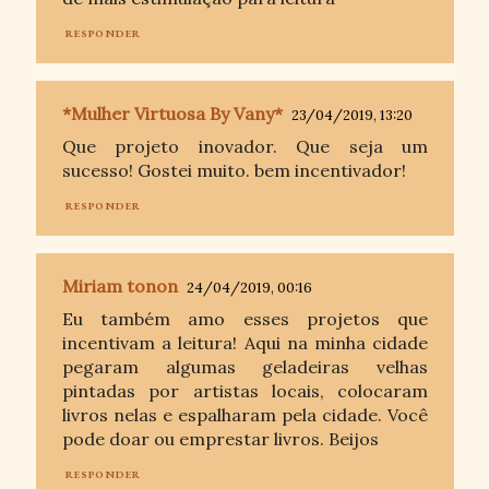
RESPONDER
*Mulher Virtuosa By Vany*
23/04/2019, 13:20
Que projeto inovador. Que seja um
sucesso! Gostei muito. bem incentivador!
RESPONDER
Miriam tonon
24/04/2019, 00:16
Eu também amo esses projetos que
incentivam a leitura! Aqui na minha cidade
pegaram algumas geladeiras velhas
pintadas por artistas locais, colocaram
livros nelas e espalharam pela cidade. Você
pode doar ou emprestar livros. Beijos
RESPONDER