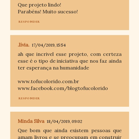
Que projeto lindo!
Parabéns! Muito sucesso!
RESPONDER
.lívia.
17/04/2019, 15:54
ah que incrivel esse projeto, com certeza
esse é o tipo de iniciativa que nos faz ainda
ter esperança na humanidade
www.tofucolorido.com.br
www.facebook.com/blogtofucolorido
RESPONDER
Minda Silva
18/04/2019, 09:02
Que bom que ainda existem pessoas que
amam livros e se preocupam em construir