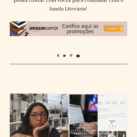
possa contar com vocês para continuar com o
Janela Literária!