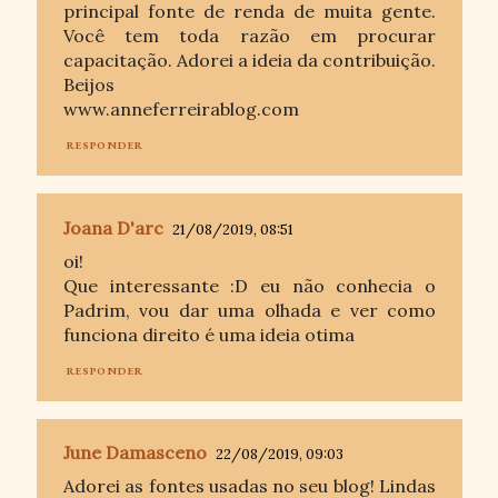
principal fonte de renda de muita gente.
Você tem toda razão em procurar
capacitação. Adorei a ideia da contribuição.
Beijos
www.anneferreirablog.com
RESPONDER
Joana D'arc
21/08/2019, 08:51
oi!
Que interessante :D eu não conhecia o
Padrim, vou dar uma olhada e ver como
funciona direito é uma ideia otima
RESPONDER
June Damasceno
22/08/2019, 09:03
Adorei as fontes usadas no seu blog! Lindas