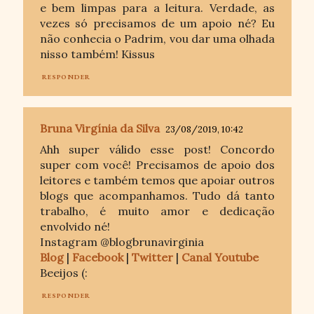
e bem limpas para a leitura. Verdade, as
vezes só precisamos de um apoio né? Eu
não conhecia o Padrim, vou dar uma olhada
nisso também! Kissus
RESPONDER
Bruna Virgínia da Silva
23/08/2019, 10:42
Ahh super válido esse post! Concordo
super com você! Precisamos de apoio dos
leitores e também temos que apoiar outros
blogs que acompanhamos. Tudo dá tanto
trabalho, é muito amor e dedicação
envolvido né!
Instagram @blogbrunavirginia
Blog
|
Facebook
|
Twitter
|
Canal Youtube
Beeijos (:
RESPONDER