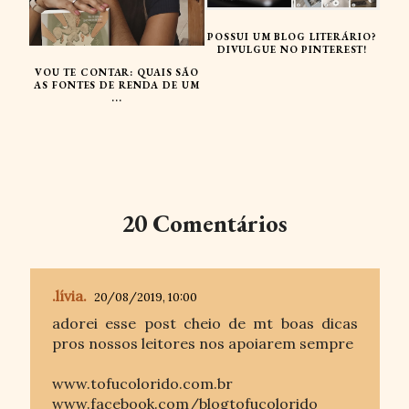
POSSUI UM BLOG LITERÁRIO?
DIVULGUE NO PINTEREST!
VOU TE CONTAR: QUAIS SÃO
AS FONTES DE RENDA DE UM
...
20 Comentários
.lívia.
20/08/2019, 10:00
adorei esse post cheio de mt boas dicas
pros nossos leitores nos apoiarem sempre
www.tofucolorido.com.br
www.facebook.com/blogtofucolorido