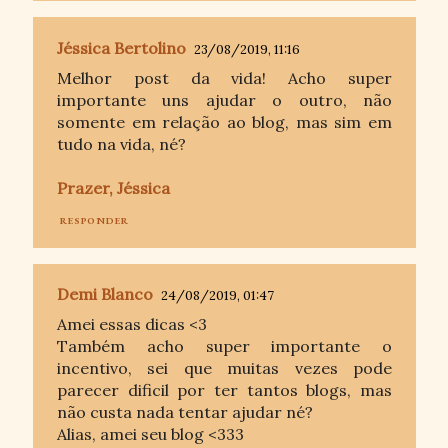
Jéssica Bertolino
23/08/2019, 11:16
Melhor post da vida! Acho super
importante uns ajudar o outro, não
somente em relação ao blog, mas sim em
tudo na vida, né?
Prazer, Jéssica
RESPONDER
Demi Blanco
24/08/2019, 01:47
Amei essas dicas <3
Também acho super importante o
incentivo, sei que muitas vezes pode
parecer dificil por ter tantos blogs, mas
não custa nada tentar ajudar né?
Alias, amei seu blog <333