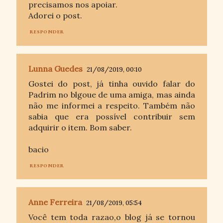
precisamos nos apoiar.
Adorei o post.
RESPONDER
Lunna Guedes
21/08/2019, 00:10
Gostei do post, já tinha ouvido falar do
Padrim no blgoue de uma amiga, mas ainda
não me informei a respeito. Também não
sabia que era possível contribuir sem
adquirir o item. Bom saber.
bacio
RESPONDER
Anne Ferreira
21/08/2019, 05:54
Você tem toda razao,o blog já se tornou