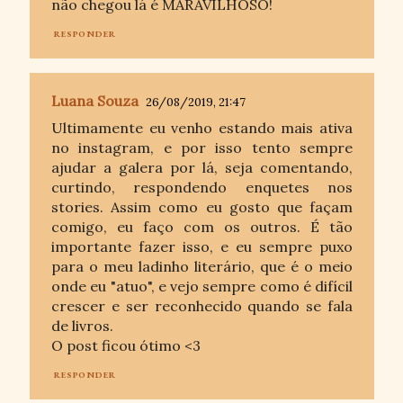
não chegou lá é MARAVILHOSO!
RESPONDER
Luana Souza
26/08/2019, 21:47
Ultimamente eu venho estando mais ativa
no instagram, e por isso tento sempre
ajudar a galera por lá, seja comentando,
curtindo, respondendo enquetes nos
stories. Assim como eu gosto que façam
comigo, eu faço com os outros. É tão
importante fazer isso, e eu sempre puxo
para o meu ladinho literário, que é o meio
onde eu "atuo", e vejo sempre como é difícil
crescer e ser reconhecido quando se fala
de livros.
O post ficou ótimo <3
RESPONDER