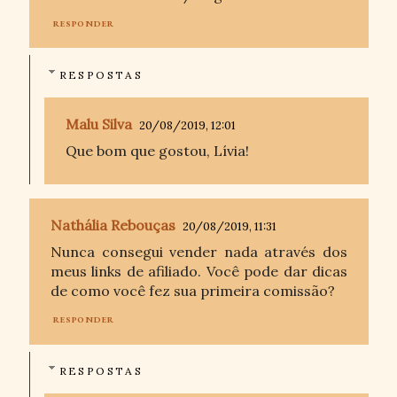
RESPONDER
RESPOSTAS
Malu Silva
20/08/2019, 12:01
Que bom que gostou, Lívia!
Nathália Rebouças
20/08/2019, 11:31
Nunca consegui vender nada através dos
meus links de afiliado. Você pode dar dicas
de como você fez sua primeira comissão?
RESPONDER
RESPOSTAS