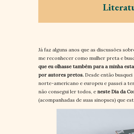
Literat
Já faz alguns anos que as discussões sobr
me reconhecer como mulher preta e busca
que eu olhasse também para a minha esta
por autores pretos.
Desde então busquei m
norte-americano e europeu e passei a te
não consegui ler todos, e
neste Dia da Co
(acompanhadas de suas sinopses) que estão