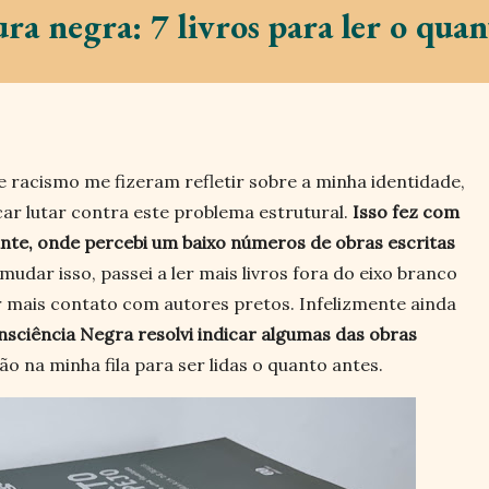
ura negra: 7 livros para ler o quan
e racismo me fizeram refletir sobre a minha identidade,
r lutar contra este problema estrutural.
Isso fez com
nte, onde percebi um baixo números de obras escritas
udar isso, passei a ler mais livros fora do eixo branco
r mais contato com autores pretos. Infelizmente ainda
nsciência Negra resolvi indicar algumas das obras
 na minha fila para ser lidas o quanto antes.