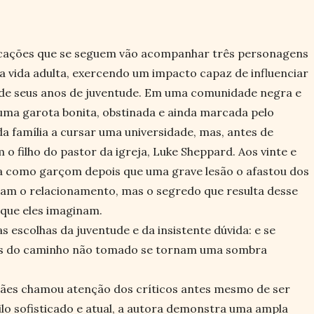
cações que se seguem vão acompanhar três personagens
da vida adulta, exercendo um impacto capaz de influenciar
 de seus anos de juventude. Em uma comunidade negra e
, uma garota bonita, obstinada e ainda marcada pelo
da família a cursar uma universidade, mas, antes de
m o filho do pastor da igreja, Luke Sheppard. Aos vinte e
ha como garçom depois que uma grave lesão o afastou dos
izam o relacionamento, mas o segredo que resulta desse
que eles imaginam.
s escolhas da juventude e da insistente dúvida: e se
ades do caminho não tomado se tornam uma sombra
Mães chamou atenção dos críticos antes mesmo de ser
lo sofisticado e atual, a autora demonstra uma ampla