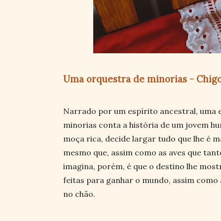
Uma orquestra de minorias - Chig
Narrado por um espírito ancestral, uma e
minorias conta a história de um jovem hu
moça rica, decide largar tudo que lhe é ma
mesmo que, assim como as aves que tanto
imagina, porém, é que o destino lhe most
feitas para ganhar o mundo, assim como
no chão.