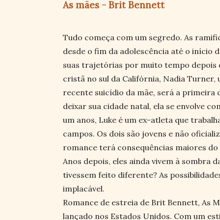
As mães - Brit Bennett
Tudo começa com um segredo. As ramifi
desde o fim da adolescência até o início 
suas trajetórias por muito tempo depois
cristã no sul da Califórnia, Nadia Turner
recente suicídio da mãe, será a primeira 
deixar sua cidade natal, ela se envolve co
um anos, Luke é um ex-atleta que trabal
campos. Os dois são jovens e não oficial
romance terá consequências maiores do 
Anos depois, eles ainda vivem à sombra da
tivessem feito diferente? As possibilid
implacável.
Romance de estreia de Brit Bennett, As 
lançado nos Estados Unidos. Com um esti