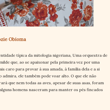
ozie Obioma
ntidade típica da mitologia nigeriana, Uma orquestra de
milde que, ao se apaixonar pela primeira vez por uma
is caro para provar à sua amada, à família dela e a si
 admira, ele também pode voar alto. O que ele não
rará que nem todas as aves, apesar de suas asas, foram
 alguns homens nasceram para manter os pés fincados