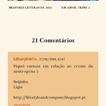
MELHORES LEITURAS DE 2024
UM AMOR: TRINE 2
21 Comentários
Lifestyle&Co.
27/01/2016, 12:47
Fiquei curiosa em relação ao creme da
neutrogena :)
Beijinho,
Lígia
http://lifestyleandcompany.blogspot.pt
RESPONDER