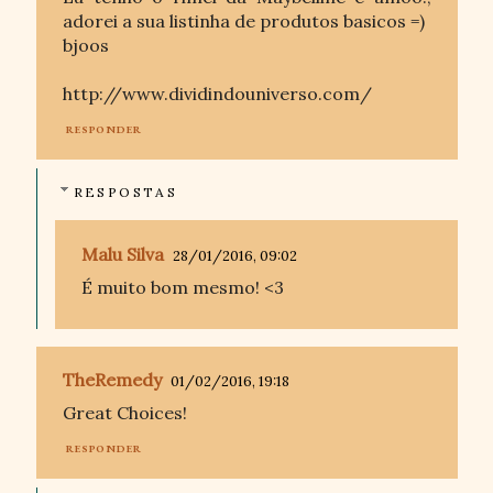
adorei a sua listinha de produtos basicos =)
bjoos
http://www.dividindouniverso.com/
RESPONDER
RESPOSTAS
Malu Silva
28/01/2016, 09:02
É muito bom mesmo! <3
TheRemedy
01/02/2016, 19:18
Great Choices!
RESPONDER