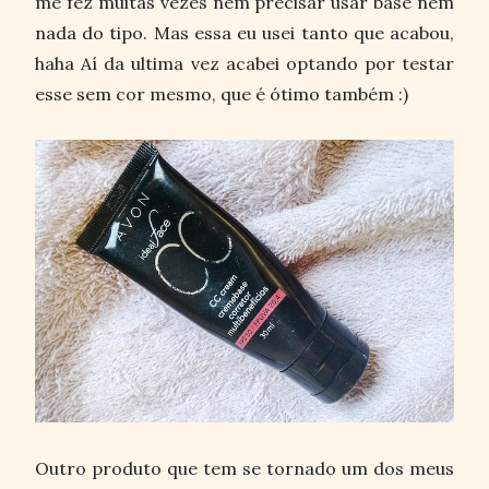
me fez muitas vezes nem precisar usar base nem
nada do tipo. Mas essa eu usei tanto que acabou,
haha Aí da ultima vez acabei optando por testar
esse sem cor mesmo, que é ótimo também :)
Outro produto que tem se tornado um dos meus