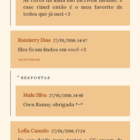
esse rímel então é o meu favorito de
todos que já usei <3
Ranniery Dias
27/01/2016, 14:47
Eles ficam lindos em você <3
RESPONDER
RESPOSTAS
Malu Silva
27/01/2016, 14:48
Own Ranny, obrigada *-*
Lolla Camelo
27/01/2016, 17:24