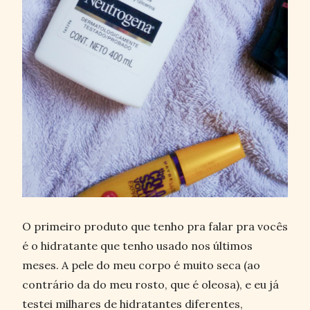
O primeiro produto que tenho pra falar pra vocês
é o hidratante que tenho usado nos últimos
meses. A pele do meu corpo é muito seca (ao
contrário da do meu rosto, que é oleosa), e eu já
testei milhares de hidratantes diferentes,