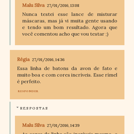
Malu Silva
27/01/2016, 13:08
Nunca testei esse lance de misturar
máscaras, mas já vi muita gente usando
e tendo um bom resultado. Agora que
você comentou acho que vou testar ;)
Régia
27/01/2016, 14:36
Essa linha de batons da avon de fato e
muito boa e com cores incríveis. Esse rímel
é perfeito.
RESPONDER
RESPOSTAS
Malu Silva
27/01/2016, 14:39
As cores da linha são incríveis mesmo, e