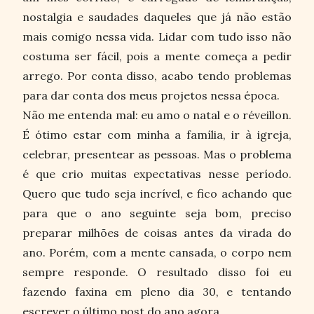
nostalgia e saudades daqueles que já não estão
mais comigo nessa vida. Lidar com tudo isso não
costuma ser fácil, pois a mente começa a pedir
arrego. Por conta disso, acabo tendo problemas
para dar conta dos meus projetos nessa época.
Não me entenda mal: eu amo o natal e o réveillon.
É ótimo estar com minha a família, ir à igreja,
celebrar, presentear as pessoas. Mas o problema
é que crio muitas expectativas nesse período.
Quero que tudo seja incrível, e fico achando que
para que o ano seguinte seja bom, preciso
preparar milhões de coisas antes da virada do
ano. Porém, com a mente cansada, o corpo nem
sempre responde. O resultado disso foi eu
fazendo faxina em pleno dia 30, e tentando
escrever o último post do ano agora.