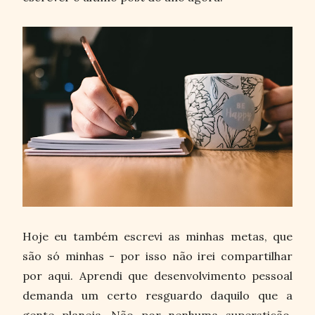
Hoje eu também escrevi as minhas metas, que
são só minhas - por isso não irei compartilhar
por aqui. Aprendi que desenvolvimento pessoal
demanda um certo resguardo daquilo que a
gente planeja. Não por nenhuma superstição,