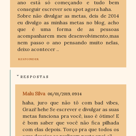
ano está só começando e tudo bem
conseguir escrever seu spot agora haha.
Sobre não divulgar as metas, deis de 2014
eu divulgo as minhas metas no blog, acho
que é uma forma de as pessoas
acompanharem meu desenvolvimento,mas
nem passo o ano pensando muito nelas,
deixo acontecer ..
RESPONDER
RESPOSTAS
Malu Silva
06/01/2019, 09:14
haha, juro que não tô com bad vibes,
Grazi! hehe Se escrever e divulgar as suas
metas funciona pra você, isso é ótimo! E
é bom saber que você não fica pilhada
com elas depois. Torço pra que todos os