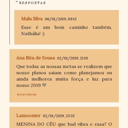
RESPOSTAS
Malu Silva
06/01/2019, 09:13
Esse é um bom caminho também,
Nathália! :)
Ana Rita de Sousa
02/01/2019, 21:10
Que todas as nossas metas se realizem que
nosso planos saiam como planejamos ou
ainda melhores muita força e luz para
nosso 2019 💛
RESPONDER
Lamoonier
02/01/2019, 23:33
MENINA DO CÉU que bad vibes e essa? O