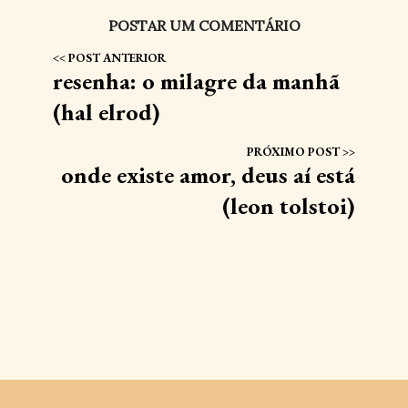
POSTAR UM COMENTÁRIO
resenha: o milagre da manhã
(hal elrod)
onde existe amor, deus aí está
(leon tolstoi)