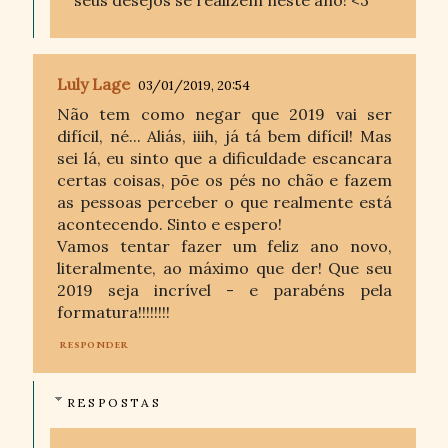
seus desejos se realizem neste ano! <3
Luly Lage
03/01/2019, 20:54
Não tem como negar que 2019 vai ser
difícil, né... Aliás, iiih, já tá bem difícil! Mas
sei lá, eu sinto que a dificuldade escancara
certas coisas, põe os pés no chão e fazem
as pessoas perceber o que realmente está
acontecendo. Sinto e espero!
Vamos tentar fazer um feliz ano novo,
literalmente, ao máximo que der! Que seu
2019 seja incrível - e parabéns pela
formatura!!!!!!!!
RESPONDER
RESPOSTAS