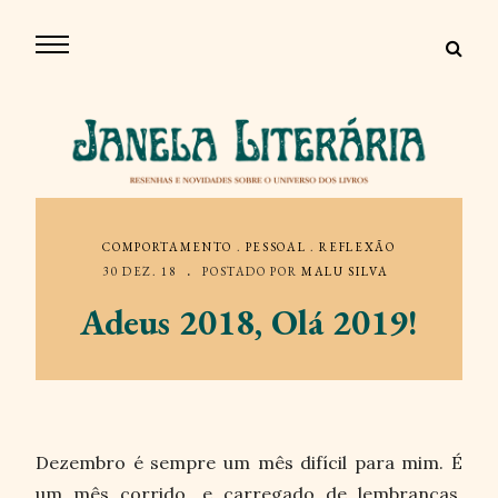
COMPORTAMENTO
.
PESSOAL
.
REFLEXÃO
30 DEZ. 18
POSTADO POR
MALU SILVA
Adeus 2018, Olá 2019!
Dezembro é sempre um mês difícil para mim. É
um mês corrido, e carregado de lembranças,