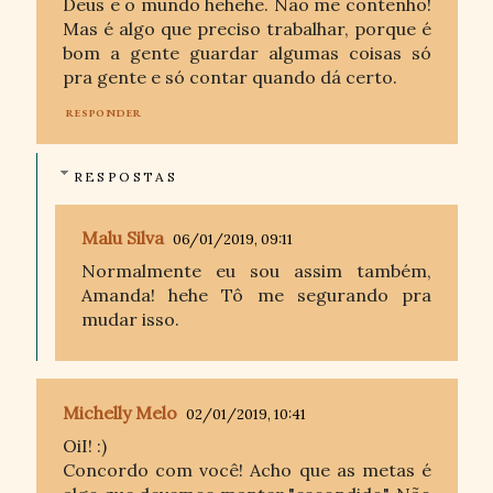
Deus e o mundo hehehe. Não me contenho!
Mas é algo que preciso trabalhar, porque é
bom a gente guardar algumas coisas só
pra gente e só contar quando dá certo.
RESPONDER
RESPOSTAS
Malu Silva
06/01/2019, 09:11
Normalmente eu sou assim também,
Amanda! hehe Tô me segurando pra
mudar isso.
Michelly Melo
02/01/2019, 10:41
OiI! :)
Concordo com você! Acho que as metas é