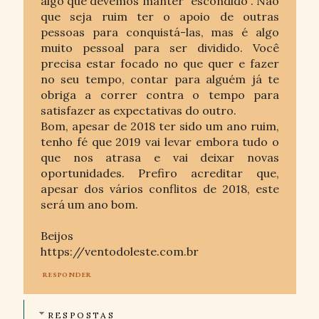
algo que devemos manter "escondido". Não
que seja ruim ter o apoio de outras
pessoas para conquistá-las, mas é algo
muito pessoal para ser dividido. Você
precisa estar focado no que quer e fazer
no seu tempo, contar para alguém já te
obriga a correr contra o tempo para
satisfazer as expectativas do outro.
Bom, apesar de 2018 ter sido um ano ruim,
tenho fé que 2019 vai levar embora tudo o
que nos atrasa e vai deixar novas
oportunidades. Prefiro acreditar que,
apesar dos vários conflitos de 2018, este
será um ano bom.
Beijos
https://ventodoleste.com.br
RESPONDER
RESPOSTAS