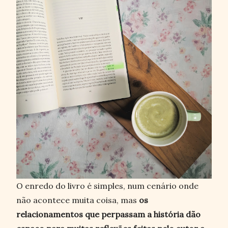
O enredo do livro é simples, num cenário onde
não acontece muita coisa, mas
os
relacionamentos que perpassam a história dão