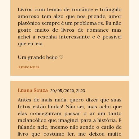
Livros com temas de românce e triângulo
amoroso tem algo que nos prende, amor
platônico sempre é um problema rs. Eu não
gosto muito de livros de romance mas
achei a resenha interessante e é possível
que eu leia.
Um grande beijo ♡
RESPONDER
Luana Souza
20/05/2020, 21:23
Antes de mais nada, quero dizer que suas
fotos estão lindas! Não sei, mas acho que
elas conseguiram passar o ar um tanto
melancólico que imaginei para a história. E
falando nele, mesmo não sendo o estilo de
livro que costumo ler, me deixou muito