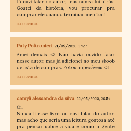
Já ouvi falar do autor, mas nunca fui atrás.
Gostei da história, vou procurar pra
comprar ele quando terminar meu tcc!
RESPONDER
Paty Poltronieri
21/05/2020, 17:27
Amei demais <3 Não havia ouvido falar
nesse autor, mas já adicionei no meu skoob
de lista de compras. Fotos impecáveis <3
RESPONDER
camyli alessandra da silva
22/05/2020, 20:54
Oi,
Nunca li esse livro ou ouvi falar do autor,
mas acho que seria uma leitura gostosa até
pra pensar sobre a vida e como a gente