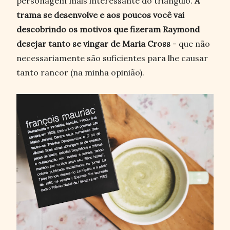
personagem mais interessante do triângulo.
A
trama se desenvolve e aos poucos você vai
descobrindo os motivos que fizeram Raymond
desejar tanto se vingar de Maria Cross
- que não
necessariamente são suficientes para lhe causar
tanto rancor (na minha opinião).