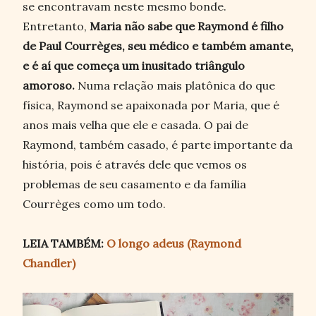
se encontravam neste mesmo bonde.
Entretanto,
Maria não sabe que Raymond é filho
de Paul Courrèges, seu médico e também amante,
e é aí que começa um inusitado triângulo
amoroso.
Numa relação mais platônica do que
física, Raymond se apaixonada por Maria, que é
anos mais velha que ele e casada. O pai de
Raymond, também casado, é parte importante da
história, pois é através dele que vemos os
problemas de seu casamento e da família
Courrèges como um todo.
LEIA TAMBÉM:
O longo adeus (Raymond
Chandler)