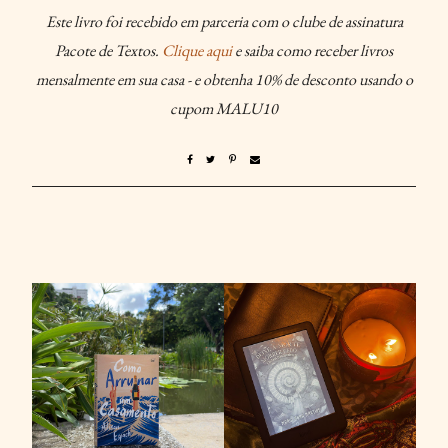
Este livro foi recebido em parceria com o clube de assinatura
Pacote de Textos.
Clique aqui
e saiba como receber livros
mensalmente em sua casa - e obtenha 10% de desconto usando o
cupom MALU10