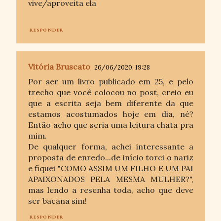
vive/aproveita ela
RESPONDER
Vitória Bruscato
26/06/2020, 19:28
Por ser um livro publicado em 25, e pelo
trecho que você colocou no post, creio eu
que a escrita seja bem diferente da que
estamos acostumados hoje em dia, né?
Então acho que seria uma leitura chata pra
mim.
De qualquer forma, achei interessante a
proposta de enredo...de início torci o nariz
e fiquei "COMO ASSIM UM FILHO E UM PAI
APAIXONADOS PELA MESMA MULHER?",
mas lendo a resenha toda, acho que deve
ser bacana sim!
RESPONDER