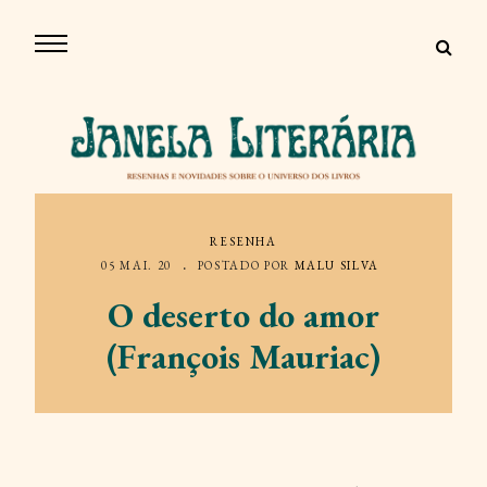
RESENHA
05 MAI. 20
POSTADO POR
MALU SILVA
O deserto do amor
(François Mauriac)