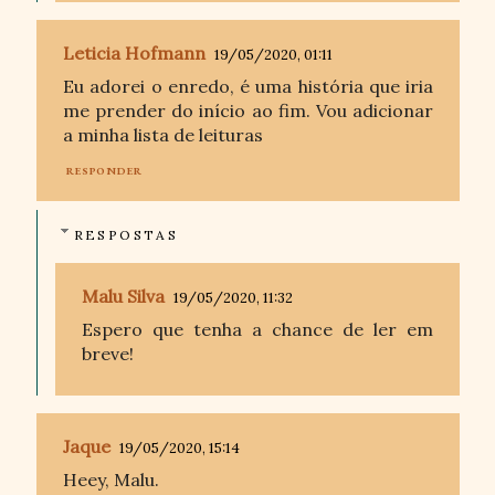
Leticia Hofmann
19/05/2020, 01:11
Eu adorei o enredo, é uma história que iria
me prender do início ao fim. Vou adicionar
a minha lista de leituras
RESPONDER
RESPOSTAS
Malu Silva
19/05/2020, 11:32
Espero que tenha a chance de ler em
breve!
Jaque
19/05/2020, 15:14
Heey, Malu.