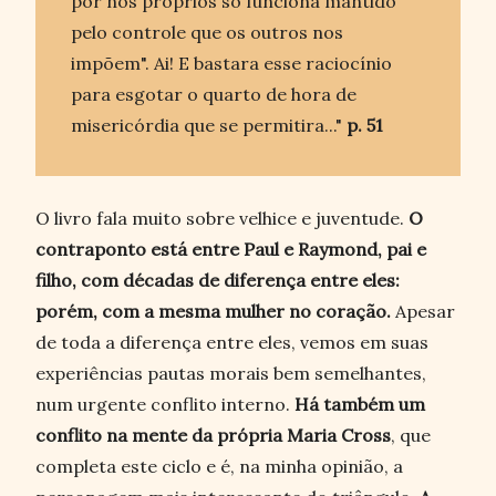
por nós próprios só funciona mantido
pelo controle que os outros nos
impõem". Ai! E bastara esse raciocínio
para esgotar o quarto de hora de
misericórdia que se permitira..."
p. 51
O livro fala muito sobre velhice e juventude.
O
contraponto está entre Paul e Raymond, pai e
filho, com décadas de diferença entre eles:
porém, com a mesma mulher no coração.
Apesar
de toda a diferença entre eles, vemos em suas
experiências pautas morais bem semelhantes,
num urgente conflito interno.
Há também um
conflito na mente da própria Maria Cross
, que
completa este ciclo e é, na minha opinião, a