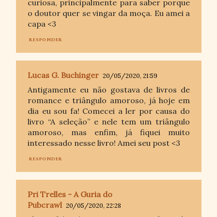
curiosa, principalmente para saber porque
o doutor quer se vingar da moça. Eu amei a
capa <3
RESPONDER
Lucas G. Buchinger
20/05/2020, 21:59
Antigamente eu não gostava de livros de
romance e triângulo amoroso, já hoje em
dia eu sou fa! Comecei a ler por causa do
livro “A seleção” e nele tem um triângulo
amoroso, mas enfim, já fiquei muito
interessado nesse livro! Amei seu post <3
RESPONDER
Pri Trelles - A Guria do
Pubcrawl
20/05/2020, 22:28