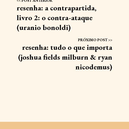
resenha: a contrapartida,
livro 2: o contra-ataque
(uranio bonoldi)
resenha: tudo o que importa
(joshua fields milburn & ryan
nicodemus)