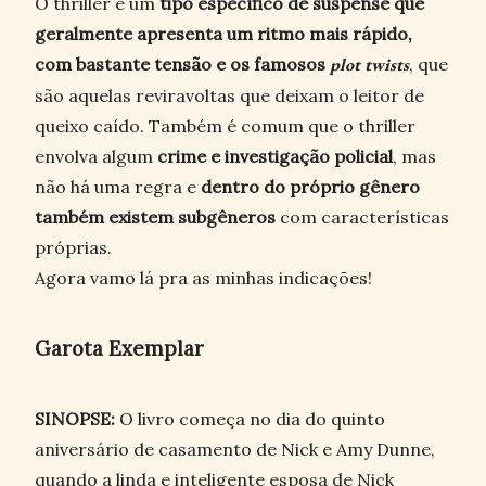
O thriller é um
tipo específico de suspense que
geralmente apresenta um ritmo mais rápido,
com bastante tensão e os famosos
plot twists
, que
são aquelas reviravoltas que deixam o leitor de
queixo caído. Também é comum que o thriller
envolva algum
crime e investigação policial
, mas
não há uma regra e
dentro do próprio gênero
também existem subgêneros
com características
próprias.
Agora vamo lá pra as minhas indicações!
Garota Exemplar
SINOPSE:
O livro começa no dia do quinto
aniversário de casamento de Nick e Amy Dunne,
quando a linda e inteligente esposa de Nick