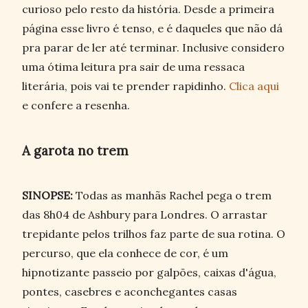
curioso pelo resto da história. Desde a primeira
página esse livro é tenso, e é daqueles que não dá
pra parar de ler até terminar. Inclusive considero
uma ótima leitura pra sair de uma ressaca
literária, pois vai te prender rapidinho.
Clica aqui
e confere a resenha.
A garota no trem
SINOPSE:
Todas as manhãs Rachel pega o trem
das 8h04 de Ashbury para Londres. O arrastar
trepidante pelos trilhos faz parte de sua rotina. O
percurso, que ela conhece de cor, é um
hipnotizante passeio por galpões, caixas d'água,
pontes, casebres e aconchegantes casas